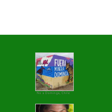
No a Dominga, Chile