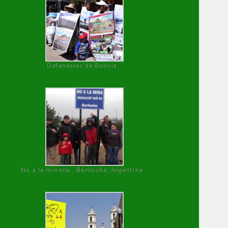
Defensoras de Bolivia
No a la minería , Bariloche, Argentina