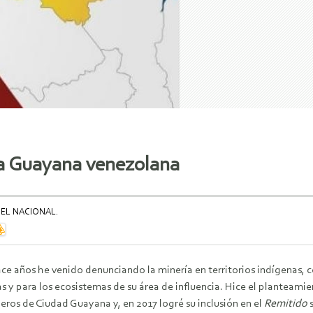
la Guayana venezolana
 EL NACIONAL.
ce años he venido denunciando la minería en territorios indígenas,
s y para los ecosistemas de su área de influencia. Hice el planteamie
eros de Ciudad Guayana y, en 2017 logré su inclusión en el
Remitido
s