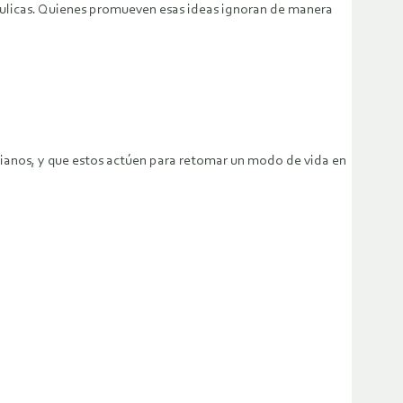
ráulicas. Quienes promueven esas ideas ignoran de manera
ncianos, y que estos actúen para retomar un modo de vida en