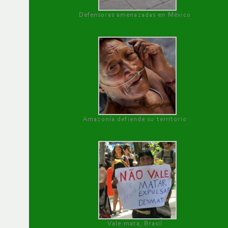
Defensoras amenazadas en México
Amazonía defiende su territorio
Vale mata, Brasil