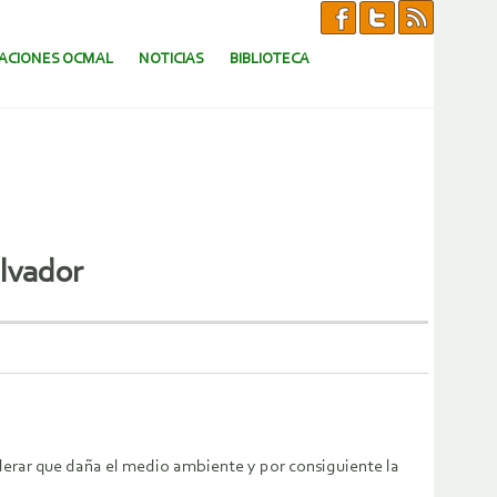
CACIONES OCMAL
NOTICIAS
BIBLIOTECA
alvador
derar que daña el medio ambiente y por consiguiente la