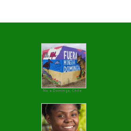
No a Dominga, Chile