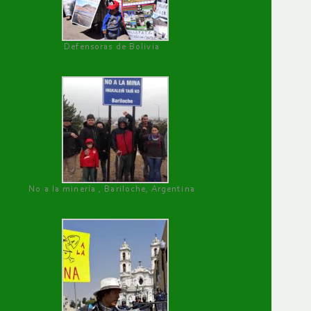
Defensoras de Bolivia
No a la minería , Bariloche, Argentina