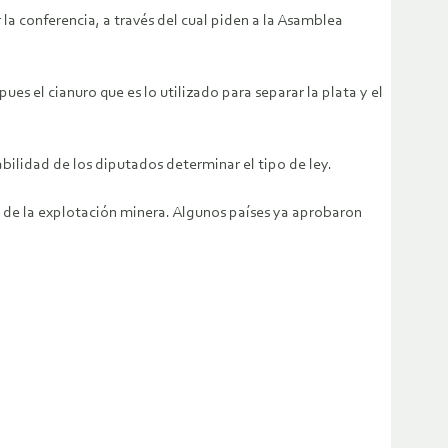
a conferencia, a través del cual piden a la Asamblea
ues el cianuro que es lo utilizado para separar la plata y el
ilidad de los diputados determinar el tipo de ley.
al de la explotación minera. Algunos países ya aprobaron