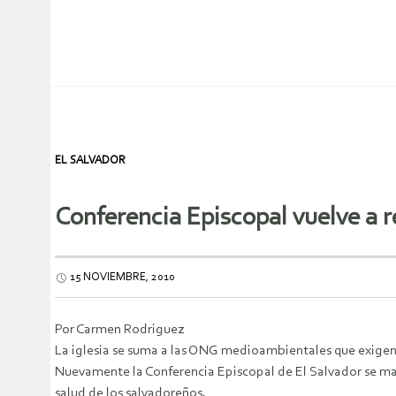
EL SALVADOR
Conferencia Episcopal vuelve a r
15 NOVIEMBRE, 2010
Por Carmen Rodriguez
La iglesia se suma a las ONG medioambientales que exigen
Nuevamente la Conferencia Episcopal de El Salvador se man
salud de los salvadoreños.