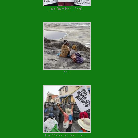
Las Bambas, Perú
Perú
Tía María no va ! Perú