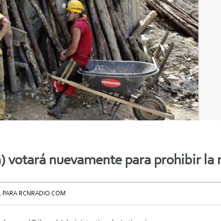
a) votará nuevamente para prohibir la 
L PARA RCNRADIO.COM