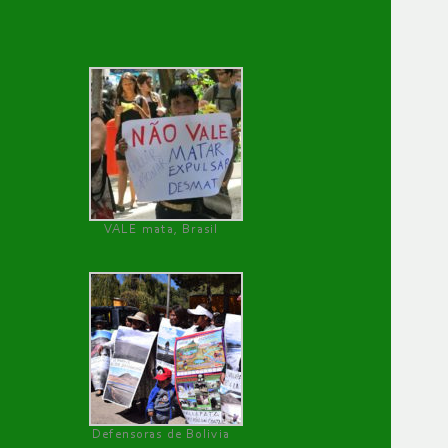
VALE mata, Brasil
Defensoras de Bolivia