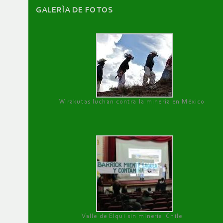
GALERÌA DE FOTOS
Wirakutas luchan contra la minería en México
Valle de Elqui sin minería. Chile