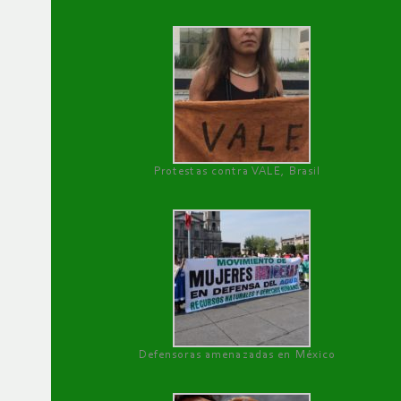
Protestas contra VALE, Brasil
Defensoras amenazadas en México