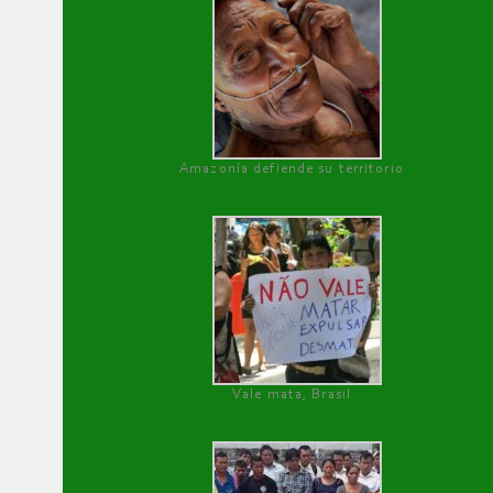
Amazonía defiende su territorio
Vale mata, Brasil