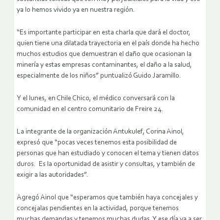
ya lo hemos vivido ya en nuestra región.
“Es importante participar en esta charla que dará el doctor,
quien tiene una dilatada trayectoria en el país donde ha hecho
muchos estudios que demuestran el daño que ocasionan la
minería y estas empresas contaminantes, el daño a la salud,
especialmente de los niños” puntualizó Guido Jaramillo.
Y el lunes, en Chile Chico, el médico conversará con la
comunidad en el centro comunitario de Freire 24.
La integrante de la organización Antukulef, Corina Ainol,
expresó que “pocas veces tenemos esta posibilidad de
personas que han estudiado y conocen el tema y tienen datos
duros. Es la oportunidad de asistir y consultas, y también de
exigir a las autoridades”.
Agregó Ainol que “esperamos que también haya concejales y
concejalas pendientes en la actividad, porque tenemos
muchas demandas y tenemos muchas dudas. Y ese día va a ser