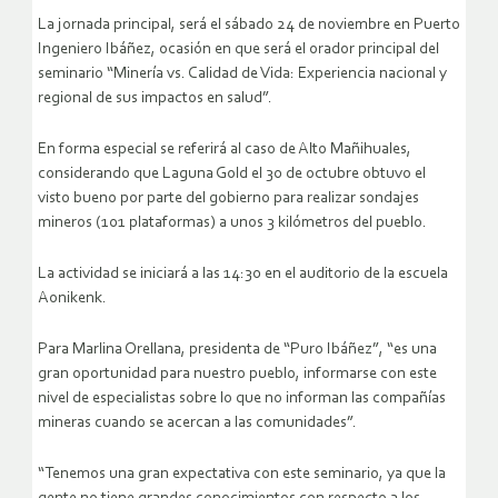
La jornada principal, será el sábado 24 de noviembre en Puerto
Ingeniero Ibáñez, ocasión en que será el orador principal del
seminario “Minería vs. Calidad de Vida: Experiencia nacional y
regional de sus impactos en salud”.
En forma especial se referirá al caso de Alto Mañihuales,
considerando que Laguna Gold el 30 de octubre obtuvo el
visto bueno por parte del gobierno para realizar sondajes
mineros (101 plataformas) a unos 3 kilómetros del pueblo.
La actividad se iniciará a las 14:30 en el auditorio de la escuela
Aonikenk.
Para Marlina Orellana, presidenta de “Puro Ibáñez”, “es una
gran oportunidad para nuestro pueblo, informarse con este
nivel de especialistas sobre lo que no informan las compañías
mineras cuando se acercan a las comunidades”.
“Tenemos una gran expectativa con este seminario, ya que la