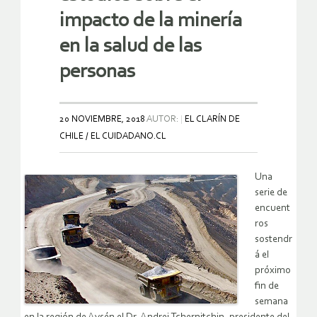
impacto de la minería
en la salud de las
personas
20 NOVIEMBRE, 2018
AUTOR:
EL CLARÍN DE
CHILE / EL CUIDADANO.CL
Una
serie de
encuent
ros
sostendr
á el
próximo
fin de
semana