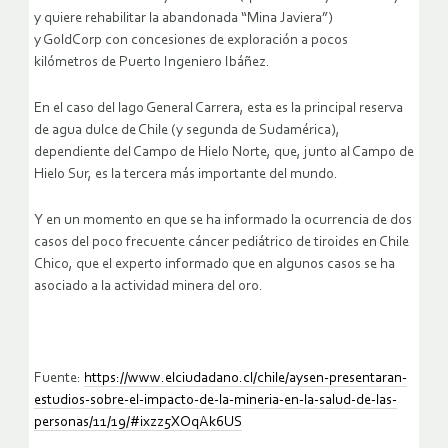
y quiere rehabilitar la abandonada “Mina Javiera”)
y GoldCorp con concesiones de exploración a pocos
kilómetros de Puerto Ingeniero Ibáñez.
En el caso del lago General Carrera, esta es la principal reserva
de agua dulce de Chile (y segunda de Sudamérica),
dependiente del Campo de Hielo Norte, que, junto al Campo de
Hielo Sur, es la tercera más importante del mundo.
Y en un momento en que se ha informado la ocurrencia de dos
casos del poco frecuente cáncer pediátrico de tiroides en Chile
Chico, que el experto informado que en algunos casos se ha
asociado a la actividad minera del oro.
Fuente:
https://www.elciudadano.cl/chile/aysen-presentaran-
estudios-sobre-el-impacto-de-la-mineria-en-la-salud-de-las-
personas/11/19/#ixzz5XOqAk6US