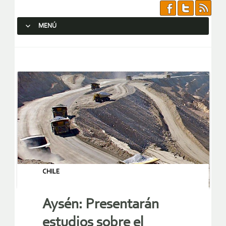
MENÚ
SALTAR AL CONTENIDO.
CHILE
Aysén: Presentarán
estudios sobre el