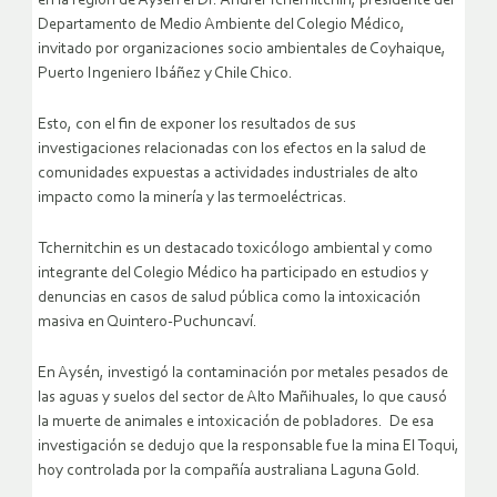
en la región de Aysén el Dr. Andrei Tchernitchin, presidente del
Departamento de Medio Ambiente del Colegio Médico,
invitado por organizaciones socio ambientales de Coyhaique,
Puerto Ingeniero Ibáñez y Chile Chico.
Esto, con el fin de exponer los resultados de sus
investigaciones relacionadas con los efectos en la salud de
comunidades expuestas a actividades industriales de alto
impacto como la minería y las termoeléctricas.
Tchernitchin es un destacado toxicólogo ambiental y como
integrante del Colegio Médico ha participado en estudios y
denuncias en casos de salud pública como la intoxicación
masiva en Quintero-Puchuncaví.
En Aysén, investigó la contaminación por metales pesados de
las aguas y suelos del sector de Alto Mañihuales, lo que causó
la muerte de animales e intoxicación de pobladores. De esa
investigación se dedujo que la responsable fue la mina El Toqui,
hoy controlada por la compañía australiana Laguna Gold.