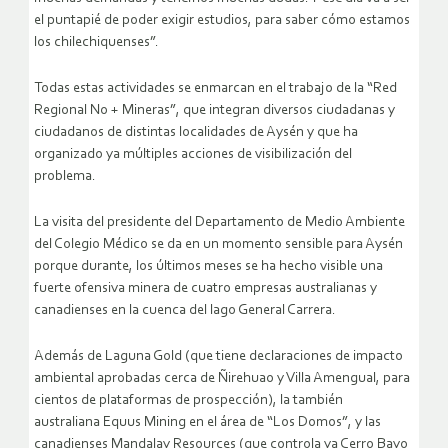
el puntapié de poder exigir estudios, para saber cómo estamos
los chilechiquenses”.
Todas estas actividades se enmarcan en el trabajo de la “Red
Regional No + Mineras”, que integran diversos ciudadanas y
ciudadanos de distintas localidades de Aysén y que ha
organizado ya múltiples acciones de visibilización del
problema.
La visita del presidente del Departamento de Medio Ambiente
del Colegio Médico se da en un momento sensible para Aysén
porque durante, los últimos meses se ha hecho visible una
fuerte ofensiva minera de cuatro empresas australianas y
canadienses en la cuenca del lago General Carrera.
Además de Laguna Gold (que tiene declaraciones de impacto
ambiental aprobadas cerca de Ñirehuao y Villa Amengual, para
cientos de plataformas de prospección), la también
australiana Equus Mining en el área de “Los Domos”, y las
canadienses Mandalay Resources (que controla ya Cerro Bayo