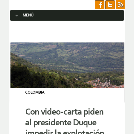
MENÚ
SALTAR AL CONTENIDO.
COLOMBIA
Con video-carta piden
al presidente Duque
impedir la explotación