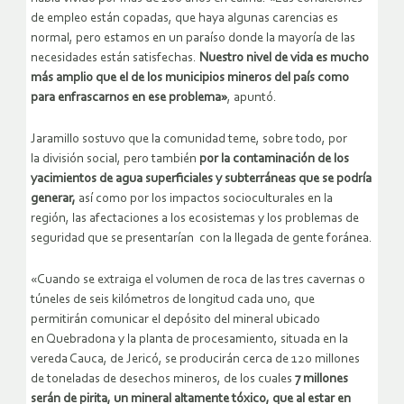
de empleo están copadas, que haya algunas carencias es
normal, pero estamos en un paraíso donde la mayoría de las
necesidades están satisfechas.
Nuestro nivel de vida es mucho
más amplio que el de los municipios mineros del país como
para enfrascarnos en ese problema»
, apuntó.
Jaramillo sostuvo que la comunidad teme, sobre todo, por
la
división social, pero también
por la contaminación de los
yacimientos de agua superficiales y subterráneas que se podría
generar,
así como por los impactos socioculturales en la
región, las afectaciones a los ecosistemas y los problemas de
seguridad que se presentarían con la llegada de gente foránea.
«Cuando se extraiga el volumen de roca de las tres cavernas o
túneles de seis kilómetros de longitud cada uno, que
permitirán comunicar el depósito del mineral ubicado
en Quebradona y la planta de procesamiento, situada en la
vereda Cauca, de Jericó, se producirán cerca de 120 millones
de toneladas de desechos mineros, de los cuales
7 millones
serán de pirita, un mineral altamente tóxico, que al estar en