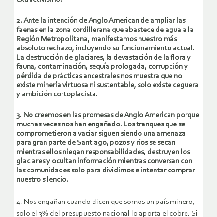
2. Ante la intención de Anglo American de ampliar las
faenas en la zona cordillerana que abastece de agua a la
Región Metropolitana, manifestamos nuestro más
absoluto rechazo, incluyendo su funcionamiento actual.
La destrucción de glaciares, la devastación de la flora y
fauna, contaminación, sequía prologada, corrupción y
pérdida de prácticas ancestrales nos muestra que no
existe minería virtuosa ni sustentable, solo existe ceguera
y ambición cortoplacista.
3. No creemos en las promesas de Anglo American porque
muchas veces nos han engañado. Los tranques que se
comprometieron a vaciar siguen siendo una amenaza
para gran parte de Santiago, pozos y ríos se secan
mientras ellos niegan responsabilidades, destruyen los
glaciares y ocultan información mientras conversan con
las comunidades solo para dividirnos e intentar comprar
nuestro silencio.
4. Nos engañan cuando dicen que somos un país minero,
solo el 3% del presupuesto nacional lo aporta el cobre. Si