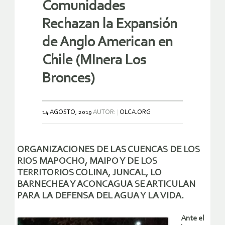
Comunidades
Rechazan la Expansión
de Anglo American en
Chile (MInera Los
Bronces)
14 AGOSTO, 2019
AUTOR:
OLCA.ORG
ORGANIZACIONES DE LAS CUENCAS DE LOS
RIOS MAPOCHO, MAIPO Y DE LOS
TERRITORIOS COLINA, JUNCAL, LO
BARNECHEA Y ACONCAGUA SE ARTICULAN
PARA LA DEFENSA DEL AGUA Y LA VIDA.
Ante el