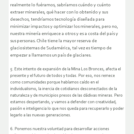
realmente lo fuéramos, sabríamos cuándo y cuánto
extraer minerales, qué hacer con lo obtenido y sus
desechos, tendríamos tecnología diseñada para
minimizar impactos y optimizar los minerales, pero no,
nuestra minería enriquece a otros y es a costa del país y
sus personas. Chile tiene la mayor reserva de
glaciosistemas de Sudamérica, tal vez es tiempo de
empezar a llamarnos un país de glaciares.
5. Este intento de expansión de la Mina Los Bronces, afecta el
presente y el futuro de todos y todas. Por eso, nos remece
como comunidades porque habíamos caído en el
individualismo, la inercia de cotidianos desconectados de la
naturaleza y de municipios presos de las dádivas mineras. Pero
estamos despertando, y vamos a defender con creatividad,
pasión e inteligencia lo que nos queda para recuperarlo y poder
legarlo a las nuevas generaciones.
6. Ponemos nuestra voluntad para desarrollar acciones