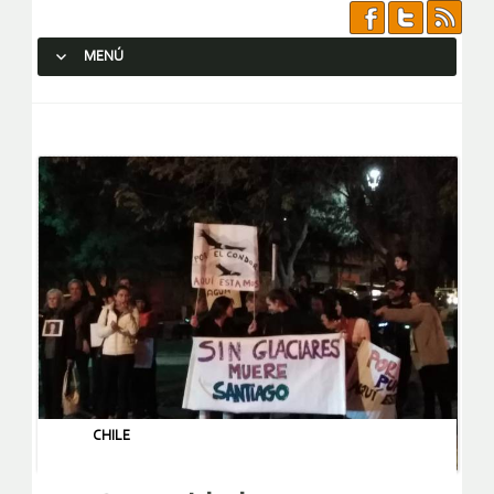
MENÚ
SALTAR AL CONTENIDO.
CHILE