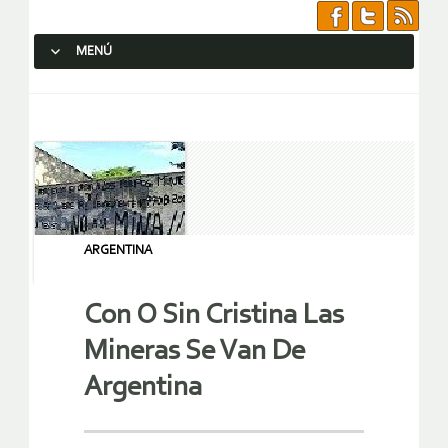
MENÚ
SALTAR AL CONTENIDO.
ARGENTINA
Con O Sin Cristina Las
Mineras Se Van De
Argentina