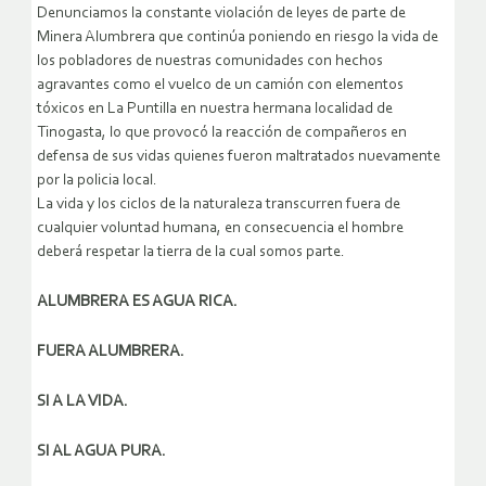
Denunciamos la constante violación de leyes de parte de
Minera Alumbrera que continúa poniendo en riesgo la vida de
los pobladores de nuestras comunidades con hechos
agravantes como el vuelco de un camión con elementos
tóxicos en La Puntilla en nuestra hermana localidad de
Tinogasta, lo que provocó la reacción de compañeros en
defensa de sus vidas quienes fueron maltratados nuevamente
por la policia local.
La vida y los ciclos de la naturaleza transcurren fuera de
cualquier voluntad humana, en consecuencia el hombre
deberá respetar la tierra de la cual somos parte.
ALUMBRERA ES AGUA RICA.
FUERA ALUMBRERA.
SI A LA VIDA.
SI AL AGUA PURA.