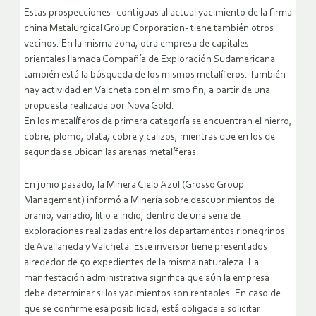
Estas prospecciones -contiguas al actual yacimiento de la firma
china Metalurgical Group Corporation- tiene también otros
vecinos. En la misma zona, otra empresa de capitales
orientales llamada Compañía de Exploración Sudamericana
también está la búsqueda de los mismos metalíferos. También
hay actividad en Valcheta con el mismo fin, a partir de una
propuesta realizada por Nova Gold.
En los metalíferos de primera categoría se encuentran el hierro,
cobre, plomo, plata, cobre y calizos; mientras que en los de
segunda se ubican las arenas metalíferas.
En junio pasado, la Minera Cielo Azul (Grosso Group
Management) informó a Minería sobre descubrimientos de
uranio, vanadio, litio e iridio; dentro de una serie de
exploraciones realizadas entre los departamentos rionegrinos
de Avellaneda y Valcheta. Este inversor tiene presentados
alrededor de 50 expedientes de la misma naturaleza. La
manifestación administrativa significa que aún la empresa
debe determinar si los yacimientos son rentables. En caso de
que se confirme esa posibilidad, está obligada a solicitar