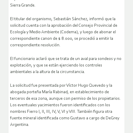
Sierra Grande.
El titular del organismo, Sebastián Sánchez, informó que la
solicitud cuenta con la aprobación del Consejo Provincial de
Ecología y Medio Ambiente (Codema), y luego de abonar el
correspondiente canon de $ 8.000, se procedió a emitir la
correspondiente resolución.
El funcionario aclaró que se trata de un aval para sondeos y no
explotación, y que se están ejerciendo los controles
ambientales a la altura de la circunstancia.
La solicitud fue presentada por Víctor Hugo Quevedo y la
abogada porteña María Rabinad, en establecimiento de
terceros de esa zona, aunque con permiso de los propietarios.
Los eventuales yacimientos fueron identificados con los
nombres Fierro I, II, III, IV, V, VI y VIII. También figura otra
fuente mineral identificada como Gustavo a cargo de DeGrey
Argentina.