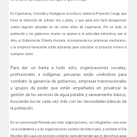
En Cajamarca, Celendín y Hualgayoc la lucha es contra el Proyecto Conga, que
tiene la intención de extraer oro y plata, y que para ello hará desaparecer
cuatro lagunas ubicadas en las zonas altas de Cajamarca. Por un lado, la
población y los gobiernos locales se oponen a la actividad extractiva; por el
otro, el Gobierno de Ollanta Humala, incumpliendo sus promesas electorales,
y la empresa Yanacocha están actuando para concretar el proyecto minero a
cualquier costo.
Para dar un basta a todo esto, organizaciones sociales,
profesionales e indígenas peruanas están uniéndose para
combatir la ganancia de gobiernos, empresas transnacionales
y grupos de poder que están empeñados en privatizar la
gestión de los servicios de agua potable y saneamiento básico,
buscando lucrar cada vez más con las necesidades básicas de
la población.
En un comunicado firmado por siete organizaciones, sus integrantes convocan
«a la ciudadanía y a las organizaciones sociales de todo el país, a celebrar el Día
Mundial del Agua con acciones unitarias para demandar que el derecho al agua