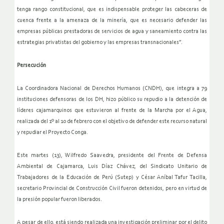
tenga rango constitucional, que es indispensable proteger las cabeceras de
cuenca frente a la amenaza de la minería, que es necesario defender las
empresas públicas prestadoras de servicios de agua y saneamiento contra las
estrategias privatistas del gobierno y las empresas transnacionales”.
Persecución
La Coordinadora Nacional de Derechos Humanos (CNDH), que integra a 79
instituciones defensoras de los DH, hizo público su repudio a la detención de
líderes cajamarquinos que estuvieron al frente de la Marcha por el Agua,
realizada del 1º al 10 de febrero con el objetivo de defender este recurso natural
y repudiar el Proyecto Conga.
Este martes (13), Wilfredo Saavedra, presidente del Frente de Defensa
Ambiental de Cajamarca, Luis Díaz Chávez, del Sindicato Unitario de
Trabajadores de la Educación de Perú (Sutep) y César Aníbal Tafur Tacilla,
secretario Provincial de Construcción Civil fueron detenidos, pero en virtud de
la presión popular fueron liberados.
A pesar de ello, está siendo realizada una investigación preliminar por el delito