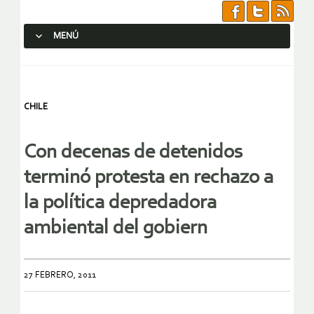
MENÚ
SALTAR AL CONTENIDO.
CHILE
Con decenas de detenidos
terminó protesta en rechazo a
la política depredadora
ambiental del gobiern
27 FEBRERO, 2011