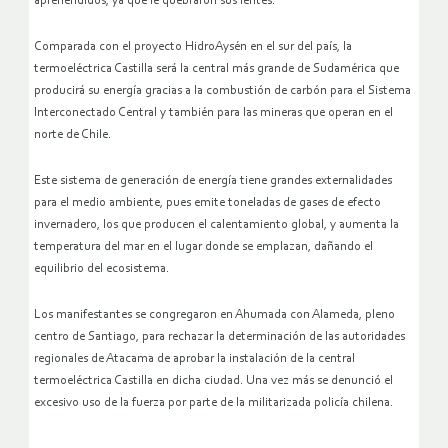
aprehendidos, ya que le quebraron sus lentes.
Comparada con el proyecto HidroAysén en el sur del país, la
termoeléctrica Castilla será la central más grande de Sudamérica que
producirá su energía gracias a la combustión de carbón para el Sistema
Interconectado Central y también para las mineras que operan en el
norte de Chile.
Este sistema de generación de energía tiene grandes externalidades
para el medio ambiente, pues emite toneladas de gases de efecto
invernadero, los que producen el calentamiento global, y aumenta la
temperatura del mar en el lugar donde se emplazan, dañando el
equilibrio del ecosistema.
Los manifestantes se congregaron en Ahumada con Alameda, pleno
centro de Santiago, para rechazar la determinación de las autoridades
regionales de Atacama de aprobar la instalación de la central
termoeléctrica Castilla en dicha ciudad. Una vez más se denunció el
excesivo uso de la fuerza por parte de la militarizada policía chilena.