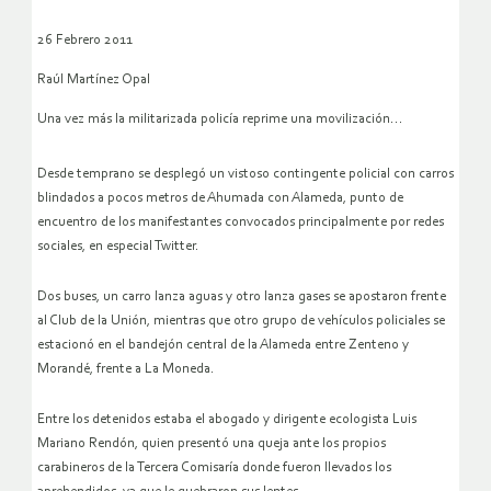
26 Febrero 2011
Raúl Martínez Opal
…
Una vez más la militarizada policía reprime una movilización
Desde temprano se desplegó un vistoso contingente policial con carros
blindados a pocos metros de Ahumada con Alameda, punto de
encuentro de los manifestantes convocados principalmente por redes
sociales, en especial Twitter.
Dos buses, un carro lanza aguas y otro lanza gases se apostaron frente
al Club de la Unión, mientras que otro grupo de vehículos policiales se
estacionó en el bandejón central de la Alameda entre Zenteno y
Morandé, frente a La Moneda.
Entre los detenidos estaba el abogado y dirigente ecologista Luis
Mariano Rendón, quien presentó una queja ante los propios
carabineros de la Tercera Comisaría donde fueron llevados los