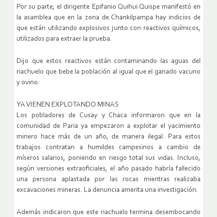
Por su parte, el dirigente Epifanio Quihui Quispe manifestó en
la asamblea que en la zona de Chankilpampa hay indicios de
que están utilizando explosivos junto con reactivos químicos,
utilizados para extraer la prueba.
Dijo que estos reactivos están contaminando las aguas del
riachuelo que bebe la población al igual que el ganado vacuno
y ovino.
YA VIENEN EXPLOTANDO MINAS
Los pobladores de Cusay y Chaca informaron que en la
comunidad de Paria ya empezaron a explotar el yacimiento
minero hace más de un año, de manera ilegal. Para estos
trabajos contratan a humildes campesinos a cambio de
míseros salarios, poniendo en riesgo total sus vidas. Incluso,
según versiones extraoficiales, el año pasado habría fallecido
una persona aplastada por las rocas mientras realizaba
excavaciones mineras. La denuncia amerita una investigación.
Además indicaron que este riachuelo termina desembocando