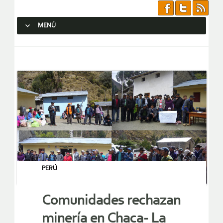
MENÚ
SALTAR AL CONTENIDO.
PERÚ
Comunidades rechazan
minería en Chaca- La