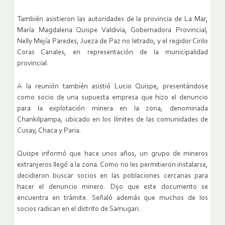
También asistieron las autoridades de la provincia de La Mar,
María Magdalena Quispe Valdivia, Gobernadora Provincial;
Nelly Mejía Paredes, Jueza de Paz no letrado; y el regidor Cirilo
Coras Canales, en representación de la municipalidad
provincial.
A la reunión también asistió Lucio Quispe, presentándose
como socio de una supuesta empresa que hizo el denuncio
para la explotación minera en la zona, denominada
Chankilpampa, ubicado en los límites de las comunidades de
Cusay, Chaca y Paria.
Quispe informó que hace unos años, un grupo de mineros
extranjeros llegó a la zona. Como no les permitieron instalarse,
decidieron buscar socios en las poblaciones cercanas para
hacer el denuncio minero. Dijo que este documento se
encuentra en trámite. Señaló además que muchos de los
socios radican en el distrito de Samugari.