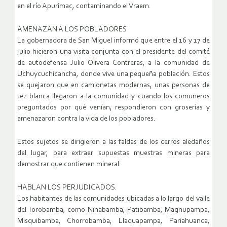
en el río Apurimac, contaminando el Vraem.
AMENAZAN A LOS POBLADORES
La gobernadora de San Miguel informó que entre el 16 y 17 de
julio hicieron una visita conjunta con el presidente del comité
de autodefensa Julio Olivera Contreras, a la comunidad de
Uchuycuchicancha, donde vive una pequeña población. Estos
se quejaron que en camionetas modernas, unas personas de
tez blanca llegaron a la comunidad y cuando los comuneros
preguntados por qué venían, respondieron con groserías y
amenazaron contra la vida de los pobladores.
Estos sujetos se dirigieron a las faldas de los cerros aledaños
del lugar, para extraer supuestas muestras mineras para
demostrar que contienen mineral.
HABLAN LOS PERJUDICADOS.
Los habitantes de las comunidades ubicadas a lo largo del valle
del Torobamba, como Ninabamba, Patibamba, Magnupampa,
Misquibamba, Chorrobamba, Llaquapampa, Pariahuanca,