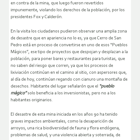
en contra de la mina, que luego fueron revertidos
impunemente, violando los derechos de la población, por los
presidentes Fox y Calderón.
En la visita los ciudadanos pudieron observar una amplia zona
de desastre que en apariencia no lo es, ya que Cerro de San
Pedro está en proceso de convertirse en uno de esos “Pueblos
Mágicos”, ese tipo de proyectos que despojan y desplazan a la
población, para poner bares y restaurantes para turistas, que
no saben del riesgo que corren, ya que los procesos de
lixiviación continúan en el camino al sitio, con aspersores que,
al día de hoy, continúan regando con cianuro una montaña de
desechos. Habitante del lugar señalarón que el
“pueblo
mágico”
solo beneficia a los inversionistas, pero no a los
habitantes originarios.
El desastre de esta mina iniciada en los años 90 ha tenido
graves impactos ambientales, como la desaparición de
arroyos, una rica biodiversidad de fauna y flora endógena,
problemas de salud, y una violencia abierta y soterrada, de