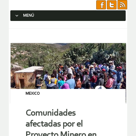
MENÚ
SALTAR AL CONTENIDO.
MEXICO
Comunidades
afectadas por el
Proyecto Minero en