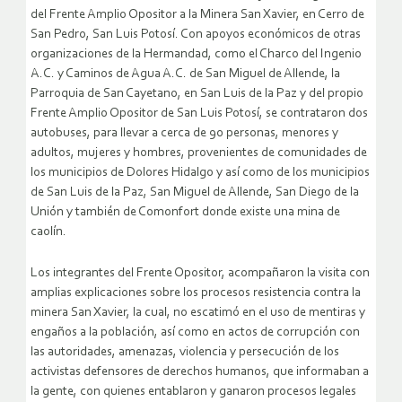
del Frente Amplio Opositor a la Minera San Xavier, en Cerro de
San Pedro, San Luis Potosí. Con apoyos económicos de otras
organizaciones de la Hermandad, como el Charco del Ingenio
A.C. y Caminos de Agua A.C. de San Miguel de Allende, la
Parroquia de San Cayetano, en San Luis de la Paz y del propio
Frente Amplio Opositor de San Luis Potosí, se contrataron dos
autobuses, para llevar a cerca de 90 personas, menores y
adultos, mujeres y hombres, provenientes de comunidades de
los municipios de Dolores Hidalgo y así como de los municipios
de San Luis de la Paz, San Miguel de Allende, San Diego de la
Unión y también de Comonfort donde existe una mina de
caolín.
Los integrantes del Frente Opositor, acompañaron la visita con
amplias explicaciones sobre los procesos resistencia contra la
minera San Xavier, la cual, no escatimó en el uso de mentiras y
engaños a la población, así como en actos de corrupción con
las autoridades, amenazas, violencia y persecución de los
activistas defensores de derechos humanos, que informaban a
la gente, con quienes entablaron y ganaron procesos legales