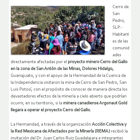
Cerro de
San
Pedro,
SLP.-
Habitant
es de las
comunid
ades
directamente afectadas por el
proyecto minero Cerro del Gallo
en la zona de San Antón de las Minas, Dolores Hidalgo,
Guanajuato, y con el apoyo de la Hermandad de la Cuenca de
la Independencia visitaron la mina de Cerro de San Pedro, San
Luis Potosí, con el propósito de conocer de manera directa los
devastadores efectos de la minería a cielo abierto que podrían
ocurrir, en su territorio, si la
minera canadiense Argonaut Gold
llegara a operar el proyecto Cerro del Gallo.
La Hermandad, a través de la organización
Acción Colectiva y
la Red Mexicana de Afectados por la Minería (REMA)
recibió la
invitación del Dr. Juan Carlos Ruiz Guadalajara e integrantes