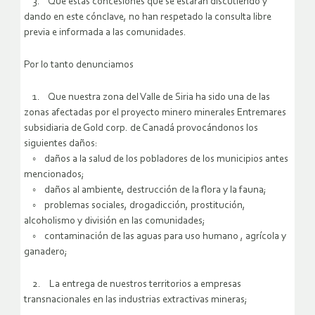
3. Que estas concesiones que se estarán discutiendo y
dando en este cónclave, no han respetado la consulta libre
previa e informada a las comunidades.
Por lo tanto denunciamos
1. Que nuestra zona del Valle de Siria ha sido una de las
zonas afectadas por el proyecto minero minerales Entremares
subsidiaria de Gold corp. de Canadá provocándonos los
siguientes daños:
◦ daños a la salud de los pobladores de los municipios antes
mencionados;
◦ daños al ambiente, destrucción de la flora y la fauna;
◦ problemas sociales, drogadicción, prostitución,
alcoholismo y división en las comunidades;
◦ contaminación de las aguas para uso humano , agrícola y
ganadero;
2. La entrega de nuestros territorios a empresas
transnacionales en las industrias extractivas mineras;