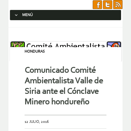
MENÚ
SALTAR AL CONTENIDO.
HONDURAS
Comunicado Comité
Ambientalista Valle de
Siria ante el Cónclave
Minero hondureño
12 JULIO, 2016