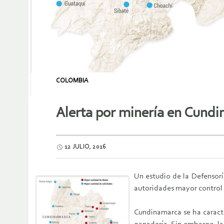
COLOMBIA
Alerta por minería en Cund
12 JULIO, 2016
Un estudio de la Defensorí
autoridades mayor control 
Cundinamarca se ha caracte