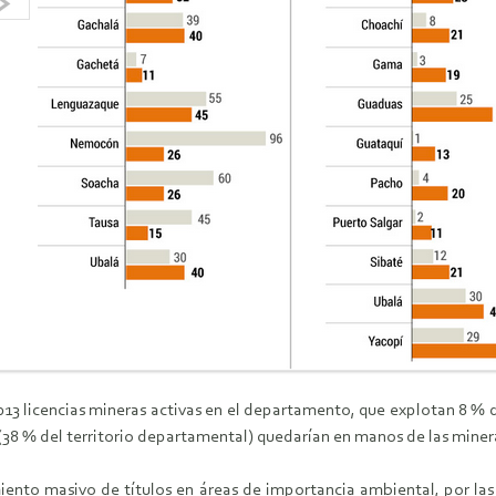
13 licencias mineras activas en el departamento, que explotan 8 % de
(38 % del territorio departamental) quedarían en manos de las miner
iento masivo de títulos en áreas de importancia ambiental, por las 