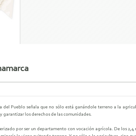
inamarca
a del Pueblo señala que no sólo está ganándole terreno a la agricu
y garantizar los derechos de las comunidades.
rizado por ser un departamento con vocación agrícola. De los 2,4 mi