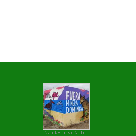
No a Dominga, Chile