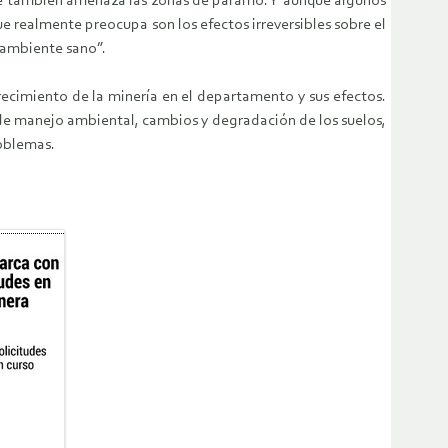
 que también amenaza las zonas de páramo. Y aunque algunos
ue realmente preocupa son los efectos irreversibles sobre el
n ambiente sano”.
 crecimiento de la minería en el departamento y sus efectos.
 de manejo ambiental, cambios y degradación de los suelos,
roblemas.