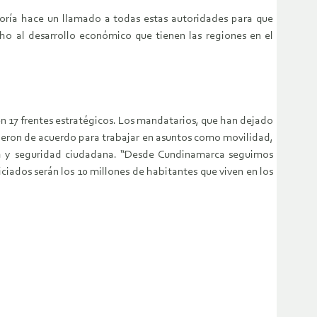
soría hace un llamado a todas estas autoridades para que
ho al desarrollo económico que tienen las regiones en el
n 17 frentes estratégicos. Los mandatarios, que han dejado
usieron de acuerdo para trabajar en asuntos como movilidad,
ria y seguridad ciudadana. “Desde Cundinamarca seguimos
ciados serán los 10 millones de habitantes que viven en los