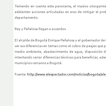
Teniendo en cuenta este panorama, el masivo otorgamient
adelanten acciones articuladas en aras de mitigar el pr
departamento.
Rey y Peñalosa llegan a acuerdos
El alcalde de Bogotá Enrique Peñalosa y el gobernador de 
ver sus diferencias en temas como el cobro de peajes que p
medio ambiente, abastecimiento de agua, disposición de
intentando cerrar diferencias técnicas para beneficiar, ad
municipios cercanos a Bogotá.
Fuente:
http://www.elespectador.com/noticias/bogota/ale