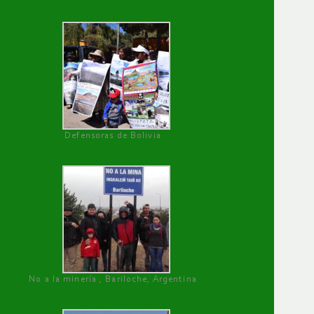
Defensoras de Bolivia
No a la minería , Bariloche, Argentina