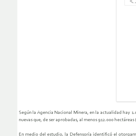
Según la Agencia Nacional Minera, en la actualidad hay 1.0
nuevas que, de ser aprobadas, al menos 912.000 hectáreas 
En medio del estudio, la Defensoría identificó el otorgam