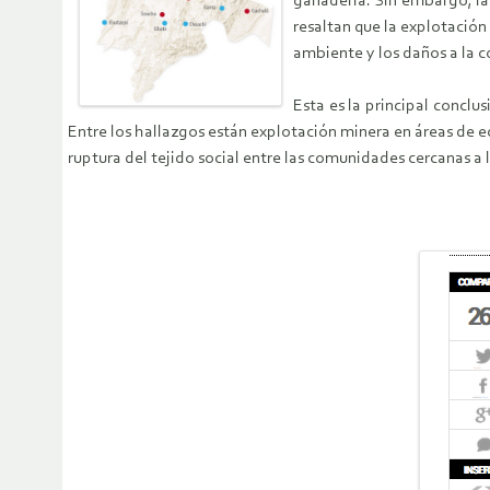
ganadería. Sin embargo, la
resaltan que la explotación
ambiente y los daños a la c
Esta es la principal conclu
Entre los hallazgos están explotación minera en áreas de 
ruptura del tejido social entre las comunidades cercanas a 