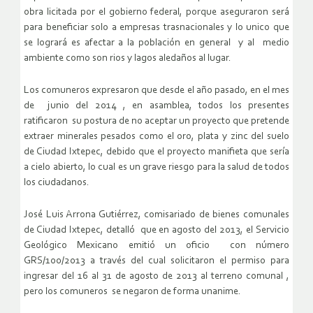
obra licitada por el gobierno federal, porque aseguraron será
para beneficiar solo a empresas trasnacionales y lo unico que
se logrará es afectar a la población en general y al medio
ambiente como son rios y lagos aledaños al lugar.
Los comuneros expresaron que desde el año pasado, en el mes
de junio del 2014 , en asamblea, todos los presentes
ratificaron su postura de no aceptar un proyecto que pretende
extraer minerales pesados como el oro, plata y zinc del suelo
de Ciudad Ixtepec, debido que el proyecto manifieta que sería
a cielo abierto, lo cual es un grave riesgo para la salud de todos
los ciudadanos.
José Luis Arrona Gutiérrez, comisariado de bienes comunales
de Ciudad Ixtepec, detalló que en agosto del 2013, el Servicio
Geológico Mexicano emitió un oficio con número
GRS/100/2013 a través del cual solicitaron el permiso para
ingresar del 16 al 31 de agosto de 2013 al terreno comunal ,
pero los comuneros se negaron de forma unanime.