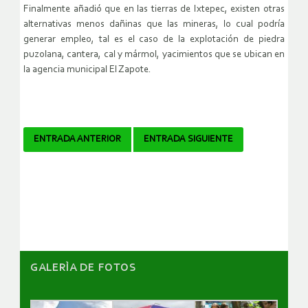
Finalmente añadió que en las tierras de Ixtepec, existen otras
alternativas menos dañinas que las mineras, lo cual podría
generar empleo, tal es el caso de la explotación de piedra
puzolana, cantera, cal y mármol, yacimientos que se ubican en
la agencia municipal El Zapote.
Navegador
ENTRADA ANTERIOR
ENTRADA SIGUIENTE
de
artículos
GALERÌA DE FOTOS