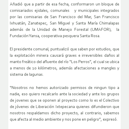
Añadió que a partir de esa fecha, conformaron un bloque de
comisariados ejidales, comunales y municipales integrados
por las comisarias de San Francisco del Mar, San Francisco
Ixhuatán, Zanatepec, San Miguel y Santa María Chimalapas
además de la Unidad de Manejo Forestal (UMAFOR), la
Fundación Yansa, cooperativa pesquera Santa Rosa.
El presidente comunal, puntualizó que saben por estudios, que
la explotación minera causará graves e irreversibles daños al
manto freático del afluente del río “Los Perros”, el cual se ubica
a menos de 10 kilómetros, además afectaciones a mangles y
sistema de lagunas.
“Nosotros no hemos autorizado permisos de ningun tipo a
nadie, eso quiero recalcarlo ante la sociedad y ante los grupos
de jovenes que se oponen al proyecto como lo es el Colectivo
de jóvenes de Liberación Ixtepecana quienes difundieron que
nosotros respaldamos dicho proyecto, al contrario, sabemos
que afecta al medio ambiente y nos pone en peligro”, expresó.