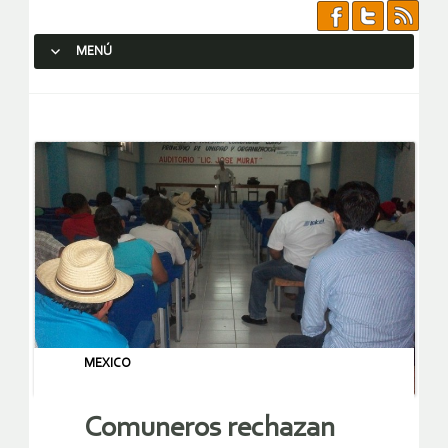
MENÚ
SALTAR AL CONTENIDO.
MEXICO
Comuneros rechazan