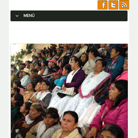
MENÚ
SALTAR AL CONTENIDO.