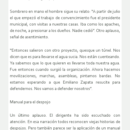
Sombrero en mano el hombre sigue su relato: “A partir de julio
el que empezó el trabajo de convencimiento fue el presidente
municipal, con visitas a nuestras casas. Iba como los apaches,
de noche, a presionar a los dueños. Nadie cedió”. Otro aplauso,
señal de asentimiento.
“Entonces salieron con otro proyecto, quesque un túnel. Nos
dicen que es para llevarse el agua sucia. Nos están cuenteando.
Ya sabemos que lo que quieren es llevarse toda nuestra agua.
Fue entonces cuando surgió la organización. Ahora hacemos
movilizaciones, marchas, asambleas, pintamos bardas. No
estamos esperando a que Emiliano Zapata resucite para
defendernos. Nos vamos a defender nosotros”.
Manual para el despojo
Un último aplauso. El dirigente ha sido escuchado con
atención. En esa narración todos reconocen viejas historias de
despojos. Pero también parece ser la aplicación de un manual