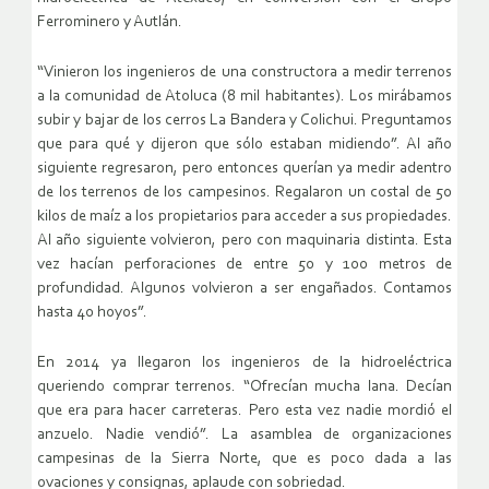
Ferrominero y Autlán.
“Vinieron los ingenieros de una constructora a medir terrenos
a la comunidad de Atoluca (8 mil habitantes). Los mirábamos
subir y bajar de los cerros La Bandera y Colichui. Preguntamos
que para qué y dijeron que sólo estaban midiendo”. Al año
siguiente regresaron, pero entonces querían ya medir adentro
de los terrenos de los campesinos. Regalaron un costal de 50
kilos de maíz a los propietarios para acceder a sus propiedades.
Al año siguiente volvieron, pero con maquinaria distinta. Esta
vez hacían perforaciones de entre 50 y 100 metros de
profundidad. Algunos volvieron a ser engañados. Contamos
hasta 40 hoyos”.
En 2014 ya llegaron los ingenieros de la hidroeléctrica
queriendo comprar terrenos. “Ofrecían mucha lana. Decían
que era para hacer carreteras. Pero esta vez nadie mordió el
anzuelo. Nadie vendió”. La asamblea de organizaciones
campesinas de la Sierra Norte, que es poco dada a las
ovaciones y consignas, aplaude con sobriedad.