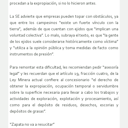
procedan a la expropiación, si no lo hicieron antes.
La SE advierte que empresas pueden topar con obstáculos, ya
que entre los campesinos “existe un fuerte vínculo con la
tierra”, además de que cuentan con ejidos que “implican una
voluntad colectiva”. Lo malo, subraya el texto, es que “la gente
de los ejidos suele considerarse históricamente como víctima”
y “utiliza a la opinión pública y toma medidas de facto como
instrumentos de presión”.
Para remontar esta dificultad, les recomiendan pedir “asesoría
legal” y les recuerdan que el artículo 19, fracción cuatro, de la
Ley Minera actual confiere al concesionario “el derecho de
obtener la expropiación, ocupación temporal o servidumbre
sobre la superficie necesaria para llevar a cabo los trabajos y
actividades de exploración, explotación y procesamiento, así
como para el depósito de residuos, desechos, escorias y
depósitos de grasas”.
“Zapata no va a resucitar”