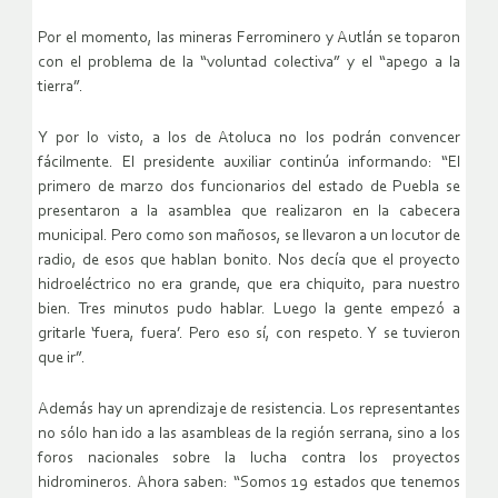
Por el momento, las mineras Ferrominero y Autlán se toparon
con el problema de la “voluntad colectiva” y el “apego a la
tierra”.
Y por lo visto, a los de Atoluca no los podrán convencer
fácilmente. El presidente auxiliar continúa informando: “El
primero de marzo dos funcionarios del estado de Puebla se
presentaron a la asamblea que realizaron en la cabecera
municipal. Pero como son mañosos, se llevaron a un locutor de
radio, de esos que hablan bonito. Nos decía que el proyecto
hidroeléctrico no era grande, que era chiquito, para nuestro
bien. Tres minutos pudo hablar. Luego la gente empezó a
gritarle ‘fuera, fuera’. Pero eso sí, con respeto. Y se tuvieron
que ir”.
Además hay un aprendizaje de resistencia. Los representantes
no sólo han ido a las asambleas de la región serrana, sino a los
foros nacionales sobre la lucha contra los proyectos
hidromineros. Ahora saben: “Somos 19 estados que tenemos