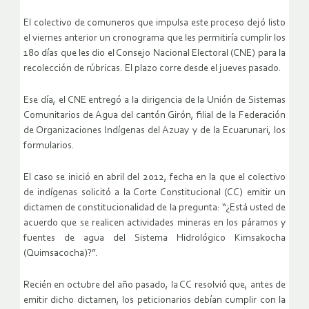
El colectivo de comuneros que impulsa este proceso dejó listo
el viernes anterior un cronograma que les permitiría cumplir los
180 días que les dio el Consejo Nacional Electoral (CNE) para la
recolección de rúbricas. El plazo corre desde el jueves pasado.
Ese día, el CNE entregó a la dirigencia de la Unión de Sistemas
Comunitarios de Agua del cantón Girón, filial de la Federación
de Organizaciones Indígenas del Azuay y de la Ecuarunari, los
formularios.
El caso se inició en abril del 2012, fecha en la que el colectivo
de indígenas solicitó a la Corte Constitucional (CC) emitir un
dictamen de constitucionalidad de la pregunta: “¿Está usted de
acuerdo que se realicen actividades mineras en los páramos y
fuentes de agua del Sistema Hidrológico Kimsakocha
(Quimsacocha)?”.
Recién en octubre del año pasado, la CC resolvió que, antes de
emitir dicho dictamen, los peticionarios debían cumplir con la