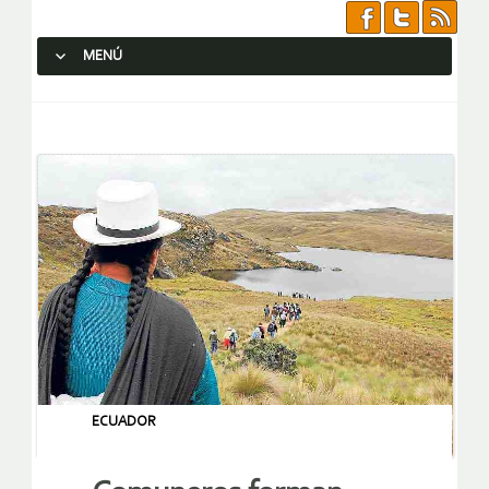
MENÚ
SALTAR AL CONTENIDO.
ECUADOR