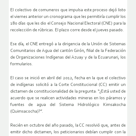
El colectivo de comuneros que impulsa este proceso dejó listo
el viernes anterior un cronograma que les permitiría cumplir los
180 días que les dio el Consejo Nacional Electoral (CNE) para la
recolección de rúbricas. El plazo corre desde el jueves pasado.
Ese día, el CNE entregó a la dirigencia de la Unión de Sistemas
Comunitarios de Agua del cantón Girón, filial de la Federación
de Organizaciones Indígenas del Azuay y de la Ecuarunari, los
formularios.
El caso se inició en abril del 2012, fecha en la que el colectivo
de indígenas solicitó a la Corte Constitucional (CC) emitir un
dictamen de constitucionalidad de la pregunta: “¿Está usted de
acuerdo que se realicen actividades mineras en los páramos y
fuentes de agua del Sistema Hidrológico Kimsakocha
(Quimsacocha)?”.
Recién en octubre del año pasado, la CC resolvió que, antes de
emitir dicho dictamen, los peticionarios debían cumplir con la