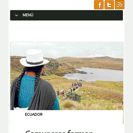
MENÚ
SALTAR AL CONTENIDO.
ECUADOR