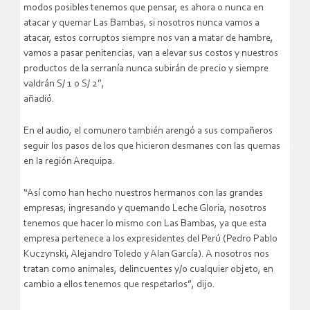
modos posibles tenemos que pensar, es ahora o nunca en
atacar y quemar Las Bambas, si nosotros nunca vamos a
atacar, estos corruptos siempre nos van a matar de hambre,
vamos a pasar penitencias, van a elevar sus costos y nuestros
productos de la serranía nunca subirán de precio y siempre
valdrán S/ 1 o S/ 2″,
añadió.
En el audio, el comunero también arengó a sus compañeros
seguir los pasos de los que hicieron desmanes con las quemas
en la región Arequipa.
“Así como han hecho nuestros hermanos con las grandes
empresas; ingresando y quemando Leche Gloria, nosotros
tenemos que hacer lo mismo con Las Bambas, ya que esta
empresa pertenece a los expresidentes del Perú (Pedro Pablo
Kuczynski, Alejandro Toledo y Alan García). A nosotros nos
tratan como animales, delincuentes y/o cualquier objeto, en
cambio a ellos tenemos que respetarlos”, dijo.