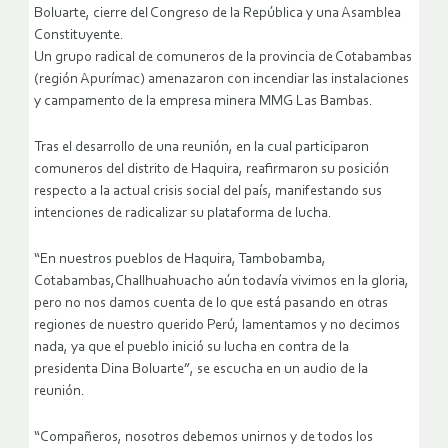
Boluarte, cierre del Congreso de la República y una Asamblea
Constituyente.
Un grupo radical de comuneros de la provincia de Cotabambas
(región Apurímac) amenazaron con incendiar las instalaciones
y campamento de la empresa minera MMG Las Bambas.
Tras el desarrollo de una reunión, en la cual participaron
comuneros del distrito de Haquira, reafirmaron su posición
respecto a la actual crisis social del país, manifestando sus
intenciones de radicalizar su plataforma de lucha.
“En nuestros pueblos de Haquira, Tambobamba,
Cotabambas,Challhuahuacho aún todavía vivimos en la gloria,
pero no nos damos cuenta de lo que está pasando en otras
regiones de nuestro querido Perú, lamentamos y no decimos
nada, ya que el pueblo inició su lucha en contra de la
presidenta Dina Boluarte”, se escucha en un audio de la
reunión.
“Compañeros, nosotros debemos unirnos y de todos los