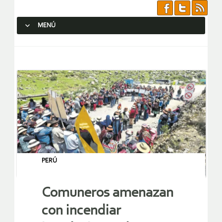
MENÚ
SALTAR AL CONTENIDO.
PERÚ
Comuneros amenazan
con incendiar