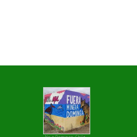
No a Dominga, Chile