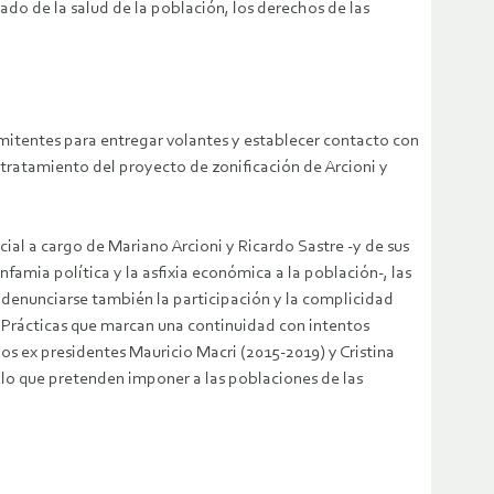
ado de la salud de la población, los derechos de las
termitentes para entregar volantes y establecer contacto con
l tratamiento del proyecto de zonificación de Arcioni y
cial a cargo de Mariano Arcioni y Ricardo Sastre -y de sus
famia política y la asfixia económica a la población-, las
denunciarse también la participación y la complicidad
. Prácticas que marcan una continuidad con intentos
los ex presidentes Mauricio Macri (2015-2019) y Cristina
llo que pretenden imponer a las poblaciones de las