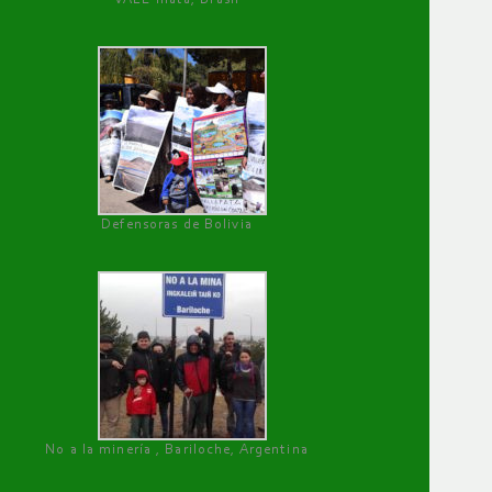
Defensoras de Bolivia
No a la minería , Bariloche, Argentina