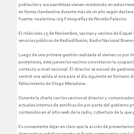
población y sus asambleas vienen resistiendo en estos mes
en forma clandestina durante más de un año según declaraci
Fuente: noalamina.org Fotografías de Nicolás Palacios
El miércoles 25 de Noviembre, vecinas y vecinos de Esquel se
servicios públicos de Radiodifusión, Radio Nacional Buenos
Luego de una primera gestión realizada el viernes 20 por 
posteriores, este jueves los vecinos concretaron la ocupació
contacto a nivel nacional. El director se excusó de gestion
central una salida al aire para el día siguiente en formato
fallecimiento de Diego Maradona.
Durante la charla con los vecinos el director y comunicado
actuales intentos de zonificación por parte del gobierno 
contenidos en el sitio web de la radio, cobertura de la qu
Es conveniente dejar en claro que la acción de presentarno