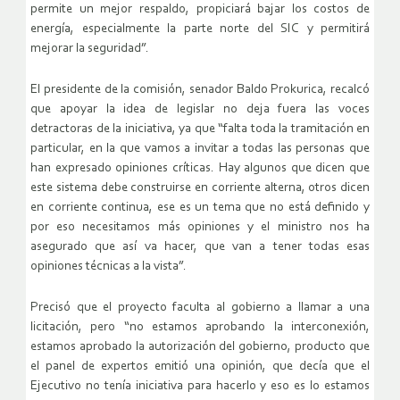
permite un mejor respaldo, propiciará bajar los costos de
energía, especialmente la parte norte del SIC y permitirá
mejorar la seguridad”.
El presidente de la comisión, senador Baldo Prokurica, recalcó
que apoyar la idea de legislar no deja fuera las voces
detractoras de la iniciativa, ya que “falta toda la tramitación en
particular, en la que vamos a invitar a todas las personas que
han expresado opiniones críticas. Hay algunos que dicen que
este sistema debe construirse en corriente alterna, otros dicen
en corriente continua, ese es un tema que no está definido y
por eso necesitamos más opiniones y el ministro nos ha
asegurado que así va hacer, que van a tener todas esas
opiniones técnicas a la vista”.
Precisó que el proyecto faculta al gobierno a llamar a una
licitación, pero “no estamos aprobando la interconexión,
estamos aprobado la autorización del gobierno, producto que
el panel de expertos emitió una opinión, que decía que el
Ejecutivo no tenía iniciativa para hacerlo y eso es lo estamos