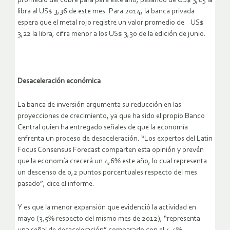
promedio del cobre para para este año, pasando de US$ 3,45 la
libra al US$ 3,36 de este mes. Para 2014, la banca privada
espera que el metal rojo registre un valor promedio de US$
3,22 la libra, cifra menor a los US$ 3,30 de la edición de junio.
Desaceleración económica
La banca de inversión argumenta su reducción en las
proyecciones de crecimiento, ya que ha sido el propio Banco
Central quien ha entregado señales de que la economía
enfrenta un proceso de desaceleración. “Los expertos del Latin
Focus Consensus Forecast comparten esta opinión y prevén
que la economía crecerá un 4,6% este año, lo cual representa
un descenso de 0,2 puntos porcentuales respecto del mes
pasado”, dice el informe.
Y es que la menor expansión que evidenció la actividad en
mayo (3,5% respecto del mismo mes de 2012), “representa