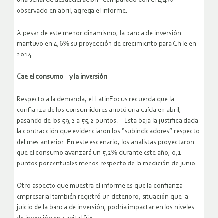
una señal de desaceleración” comparado con el 4,4%
observado en abril, agrega el informe.
A pesar de este menor dinamismo, la banca de inversión
mantuvo en 4,6% su proyección de crecimiento para Chile en
2014.
Cae el consumo y la inversión
Respecto a la demanda, el LatinFocus recuerda que la
confianza de los consumidores anotó una caída en abril,
pasando de los 59,2 a 55,2 puntos. Esta baja la justifica dada
la contracción que evidenciaron los “subindicadores” respecto
del mes anterior. En este escenario, los analistas proyectaron
que el consumo avanzará un 5,2% durante este año, 0,1
puntos porcentuales menos respecto de la medición de junio.
Otro aspecto que muestra el informe es que la confianza
empresarial también registró un deterioro, situación que, a
juicio de la banca de inversión, podría impactar en los niveles