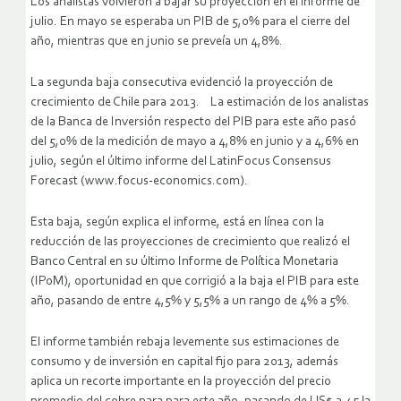
Los analistas volvieron a bajar su proyección en el informe de
julio. En mayo se esperaba un PIB de 5,0% para el cierre del
año, mientras que en junio se preveía un 4,8%.
La segunda baja consecutiva evidenció la proyección de
crecimiento de Chile para 2013. La estimación de los analistas
de la Banca de Inversión respecto del PIB para este año pasó
del 5,0% de la medición de mayo a 4,8% en junio y a 4,6% en
julio, según el último informe del LatinFocus Consensus
Forecast (www.focus-economics.com).
Esta baja, según explica el informe, está en línea con la
reducción de las proyecciones de crecimiento que realizó el
Banco Central en su último Informe de Política Monetaria
(IPoM), oportunidad en que corrigió a la baja el PIB para este
año, pasando de entre 4,5% y 5,5% a un rango de 4% a 5%.
El informe también rebaja levemente sus estimaciones de
consumo y de inversión en capital fijo para 2013, además
aplica un recorte importante en la proyección del precio