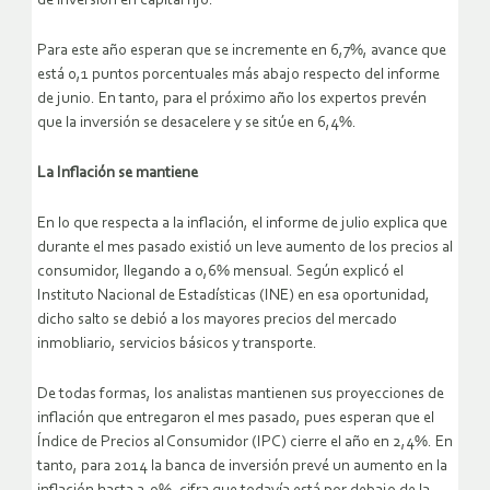
de inversión en capital fijo.
Para este año esperan que se incremente en 6,7%, avance que
está 0,1 puntos porcentuales más abajo respecto del informe
de junio. En tanto, para el próximo año los expertos prevén
que la inversión se desacelere y se sitúe en 6,4%.
La Inflación se mantiene
En lo que respecta a la inflación, el informe de julio explica que
durante el mes pasado existió un leve aumento de los precios al
consumidor, llegando a 0,6% mensual. Según explicó el
Instituto Nacional de Estadísticas (INE) en esa oportunidad,
dicho salto se debió a los mayores precios del mercado
inmobliario, servicios básicos y transporte.
De todas formas, los analistas mantienen sus proyecciones de
inflación que entregaron el mes pasado, pues esperan que el
Índice de Precios al Consumidor (IPC) cierre el año en 2,4%. En
tanto, para 2014 la banca de inversión prevé un aumento en la