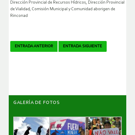
Dirección Provincial de Recursos Hídricos, Dirección Provincial
de Vialidad, Comisión Municipal y Comunidad aborigen de
Rinconad
Navegador
ENTRADA ANTERIOR
ENTRADA SIGUIENTE
de
artículos
GALERÌA DE FOTOS