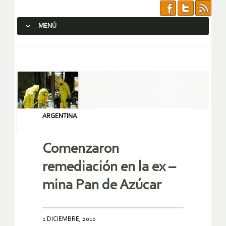
MENÚ
SALTAR AL CONTENIDO.
ARGENTINA
Comenzaron
remediación en la ex –
mina Pan de Azúcar
1 DICIEMBRE, 2010