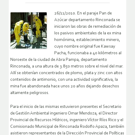
26/11/2010. En el paraje Pan de
Azúcar departamento Rinconada se
iniciaron las obras de remediación de
los pasivos ambientales de la ex mina
homónima, establecimiento minero,
cuyo nombre original fue Kawsay
Pacha, funcionaba a 40 kilómetros al
Noroeste de la ciudad de Abra Pampa, departamento
Rinconada, a una altura de 3.850 metros sobre el nivel del mar.
Allí se obtenían concentrados de plomo, plata y zinc con altos
contenidos de antimonio, con una actividad significativa, la
mina fue abandonada hace unos 20 años dejando desechos
altamente peligrosos.
Para el inicio de las mismas estuvieron presentes el Secretario
de Gestión Ambiental ingeniero Omar Mendoza, el Director
Provincial de Recursos Hídricos, ingeniero Víctor Ríos Rico y el
Comisionado Municipal de Rinconada Rodolfo Apaza, también
asistieron representantes de la Dirección Provincial de Políticas