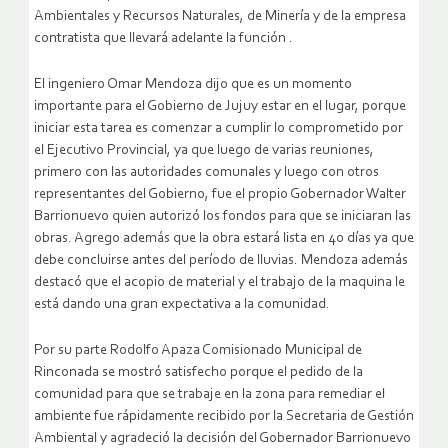
Ambientales y Recursos Naturales, de Minería y de la empresa
contratista que llevará adelante la función .
El ingeniero Omar Mendoza dijo que es un momento
importante para el Gobierno de Jujuy estar en el lugar, porque
iniciar esta tarea es comenzar a cumplir lo comprometido por
el Ejecutivo Provincial, ya que luego de varias reuniones,
primero con las autoridades comunales y luego con otros
representantes del Gobierno, fue el propio Gobernador Walter
Barrionuevo quien autorizó los fondos para que se iniciaran las
obras. Agrego además que la obra estará lista en 40 días ya que
debe concluirse antes del período de lluvias. Mendoza además
destacó que el acopio de material y el trabajo de la maquina le
está dando una gran expectativa a la comunidad.
Por su parte Rodolfo Apaza Comisionado Municipal de
Rinconada se mostró satisfecho porque el pedido de la
comunidad para que se trabaje en la zona para remediar el
ambiente fue rápidamente recibido por la Secretaria de Gestión
Ambiental y agradeció la decisión del Gobernador Barrionuevo