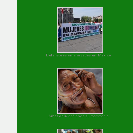
Defensoras amenazadas en México
Amazonía defiende su territorio