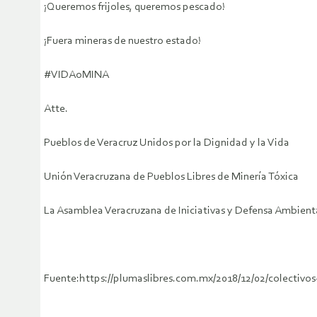
¡Queremos frijoles, queremos pescado!
¡Fuera mineras de nuestro estado!
#VIDAoMINA
Atte.
Pueblos de Veracruz Unidos por la Dignidad y la Vida
Unión Veracruzana de Pueblos Libres de Minería Tóxica
La Asamblea Veracruzana de Iniciativas y Defensa Ambient
Fuente:https://plumaslibres.com.mx/2018/12/02/colectivo