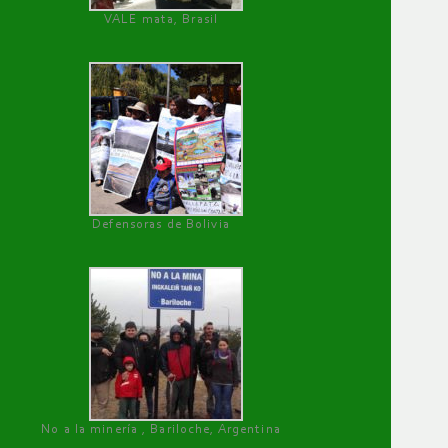
VALE mata, Brasil
Defensoras de Bolivia
No a la minería , Bariloche, Argentina