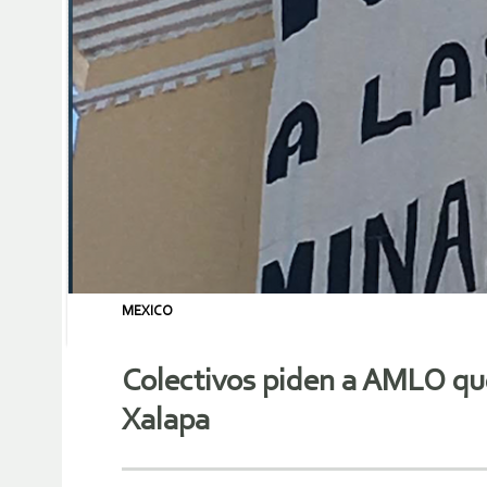
MEXICO
Colectivos piden a AMLO que
Xalapa