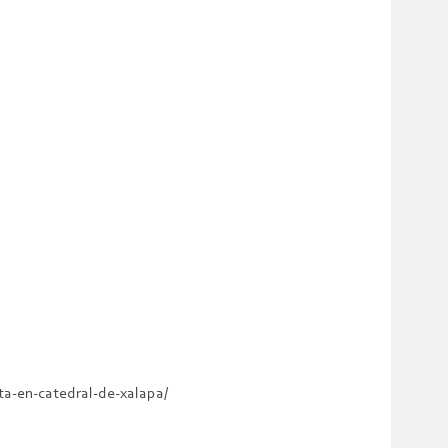
ta-en-catedral-de-xalapa/