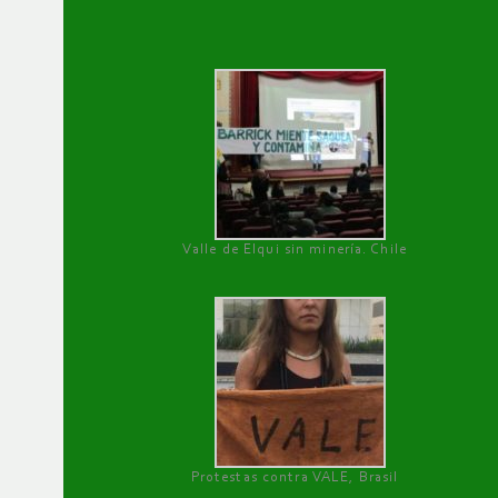
Valle de Elqui sin minería. Chile
Protestas contra VALE, Brasil