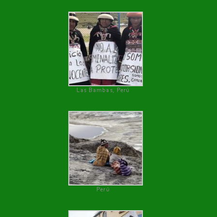
Las Bambas, Perú
Perú