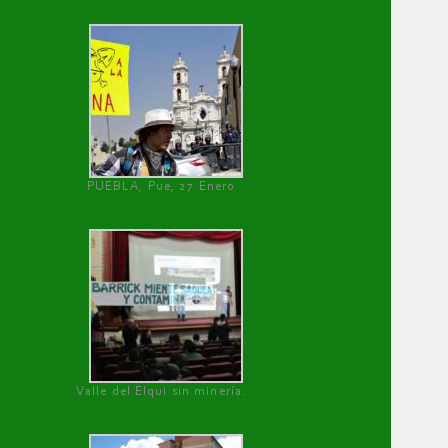
PUEBLA, Pue, 27 Enero
Valle del Elqui sin minería.