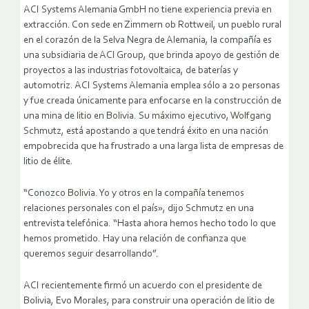
ACI Systems Alemania GmbH no tiene experiencia previa en
extracción. Con sede en Zimmern ob Rottweil, un pueblo rural
en el corazón de la Selva Negra de Alemania, la compañía es
una subsidiaria de ACI Group, que brinda apoyo de gestión de
proyectos a las industrias fotovoltaica, de baterías y
automotriz. ACI Systems Alemania emplea sólo a 20 personas
y fue creada únicamente para enfocarse en la construcción de
una mina de litio en Bolivia. Su máximo ejecutivo, Wolfgang
Schmutz, está apostando a que tendrá éxito en una nación
empobrecida que ha frustrado a una larga lista de empresas de
litio de élite.
“Conozco Bolivia. Yo y otros en la compañía tenemos
relaciones personales con el país», dijo Schmutz en una
entrevista telefónica. “Hasta ahora hemos hecho todo lo que
hemos prometido. Hay una relación de confianza que
queremos seguir desarrollando”.
ACI recientemente firmó un acuerdo con el presidente de
Bolivia, Evo Morales, para construir una operación de litio de