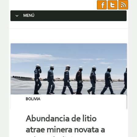
MENÚ
SALTAR AL CONTENIDO.
BOLIVIA
Abundancia de litio
atrae minera novata a