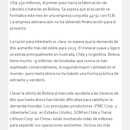
US$ 250 millones, el primer paso hacia la fabricación de
cátodos y baterías en Bolivia. Se espera que el acuerdo se
formalice este mes en una empresa conjunta 49-51 con YLB.
La empresa alemana aún no ha obtenido financiación para el
proyecto.
La razón para intentarlo es clara: se espera que la demanda de
litio aumente más del doble para 2025. El mineral suave y ligero
se extrae principalmente en Australia, Chile y Argentina. Bolivia
tiene mucho –9 millones de toneladas que nunca se han
explotado comercialmente, la segunda mayor cantidad en el
mundo– pero hasta ahora no ha habido una forma práctica de
extraerlo y venderlo.
Llevar la oferta de Bolivia al mercado ayudaría a las mineras de
litio que hasta ahora han tenido dificultad para satisfacer la
demanda mundial. Los principales productores –FMC Corp. y
Albemarle Corp. en Estados Unidos, SQM en Chile y Tianqi
Lithium Corp. en China– están invirtiendo miles de millones
para expandir sus operaciones existentes. Incluso los más