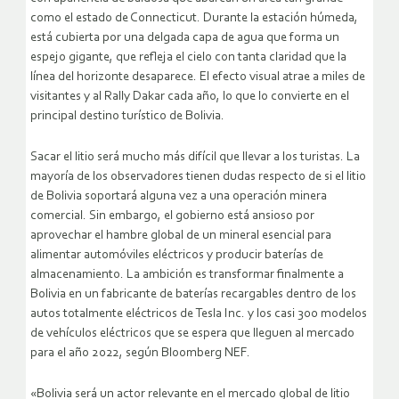
como el estado de Connecticut. Durante la estación húmeda,
está cubierta por una delgada capa de agua que forma un
espejo gigante, que refleja el cielo con tanta claridad que la
línea del horizonte desaparece. El efecto visual atrae a miles de
visitantes y al Rally Dakar cada año, lo que lo convierte en el
principal destino turístico de Bolivia.
Sacar el litio será mucho más difícil que llevar a los turistas. La
mayoría de los observadores tienen dudas respecto de si el litio
de Bolivia soportará alguna vez a una operación minera
comercial. Sin embargo, el gobierno está ansioso por
aprovechar el hambre global de un mineral esencial para
alimentar automóviles eléctricos y producir baterías de
almacenamiento. La ambición es transformar finalmente a
Bolivia en un fabricante de baterías recargables dentro de los
autos totalmente eléctricos de Tesla Inc. y los casi 300 modelos
de vehículos eléctricos que se espera que lleguen al mercado
para el año 2022, según Bloomberg NEF.
«Bolivia será un actor relevante en el mercado global de litio