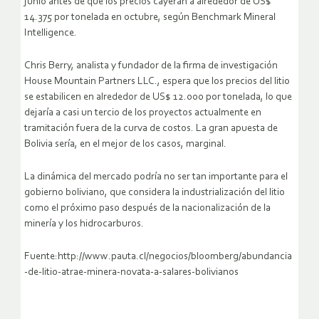
junio antes de que los precios cayeran a alrededor de US$
14.375 por tonelada en octubre, según Benchmark Mineral
Intelligence.
Chris Berry, analista y fundador de la firma de investigación
House Mountain Partners LLC., espera que los precios del litio
se estabilicen en alrededor de US$ 12.000 por tonelada, lo que
dejaría a casi un tercio de los proyectos actualmente en
tramitación fuera de la curva de costos. La gran apuesta de
Bolivia sería, en el mejor de los casos, marginal.
La dinámica del mercado podría no ser tan importante para el
gobierno boliviano, que considera la industrialización del litio
como el próximo paso después de la nacionalización de la
minería y los hidrocarburos.
Fuente:http://www.pauta.cl/negocios/bloomberg/abundancia
-de-litio-atrae-minera-novata-a-salares-bolivianos