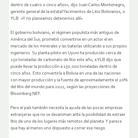
dentro de cuatro o cinco años», dijo Juan Carlos Montenegro,
gerente general de la estatal Yacimientos de Litio Bolivianos, o
YLB. «Y no planeamos detenernos allí».
El gobierno boliviano, el régimen populista más antiguo de
América del Sur, prometió convertirse en un actor el en
mercado de los minerales y las baterías utilizando a sus propios
ingenieros. Su planta piloto en Uyuni ha producido cerca de
250 toneladas de carbonato de litio este año, e YLB dijo que
puede llevar la producción a 150.000 toneladas dentro de
cinco años. Esto convertiría a Bolivia en una de las naciones
con mayor producción y la fuente de aproximadamente el 20%
del litio del mundo para 2022, según las proyecciones de
Bloomberg NEF.
Pero el país también necesita la ayuda de las pocas empresas
extranjeras que no se desaniman ante la posibilidad de extraer
litio de uno de los lugares más remotos del planeta. Y parece
que hay al menos uno dispuesto a correr ese riesgo.