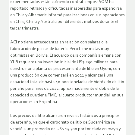
experimentados están sufriendo contratiempos: SQM ha
reportado retrasos y dificultades inesperadas para expandirse
en Chile y Albemarle informó paralizaciones en sus operaciones
en Chile, China y Australia por diferentes motivos durante el
tercer trimestre.
ACI no tiene antecedentes en relación con salares o la
fabricación de piezas de batería. Pero tiene metas muy
optimistas en Bolivia. El acuerdo de la compañía alemana con
YLB requiere una inversión inicial de US$ 250 millones para
construir una planta de procesamiento de litio en Uyuni, con
una producción que comenzará en 2021 y alcanzará una
capacidad total de hasta 40.000 toneladas de hidróxido de litio
por año para fines de 2022, aproximadamente el doble de la
capacidad que tiene FMC, el cuarto productor mundial, en sus
operaciones en Argentina.
Los precios del litio alcanzaron niveles históricos a principios
de este año, ya que el carbonato de litio de Sudamérica se
vendió a un promedio de US$ 15.700 por tonelada en mayo y