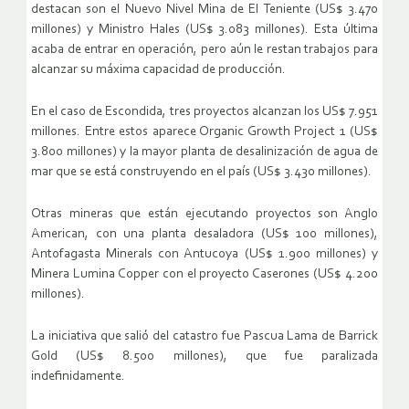
destacan son el Nuevo Nivel Mina de El Teniente (US$ 3.470
millones) y Ministro Hales (US$ 3.083 millones). Esta última
acaba de entrar en operación, pero aún le restan trabajos para
alcanzar su máxima capacidad de producción.
En el caso de Escondida, tres proyectos alcanzan los US$ 7.951
millones. Entre estos aparece Organic Growth Project 1 (US$
3.800 millones) y la mayor planta de desalinización de agua de
mar que se está construyendo en el país (US$ 3.430 millones).
Otras mineras que están ejecutando proyectos son Anglo
American, con una planta desaladora (US$ 100 millones),
Antofagasta Minerals con Antucoya (US$ 1.900 millones) y
Minera Lumina Copper con el proyecto Caserones (US$ 4.200
millones).
La iniciativa que salió del catastro fue Pascua Lama de Barrick
Gold (US$ 8.500 millones), que fue paralizada
indefinidamente.