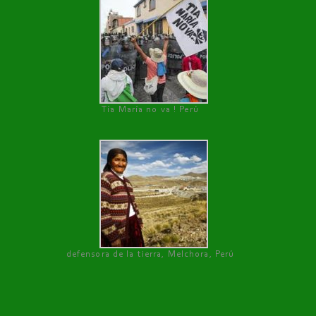
Tía María no va ! Perú
defensora de la tierra, Melchora, Perú