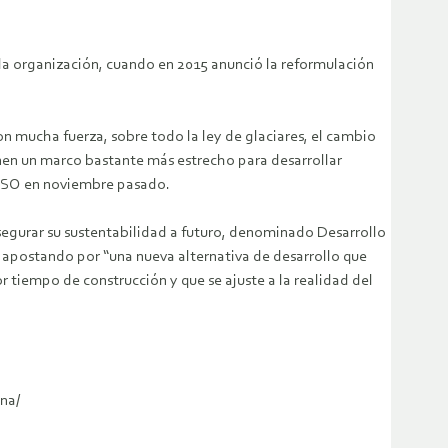
 la organización, cuando en 2015 anunció la reformulación
n mucha fuerza, sobre todo la ley de glaciares, el cambio
onen un marco bastante más estrecho para desarrollar
PULSO en noviembre pasado.
asegurar su sustentabilidad a futuro, denominado Desarrollo
n apostando por “una nueva alternativa de desarrollo que
tiempo de construcción y que se ajuste a la realidad del
na/