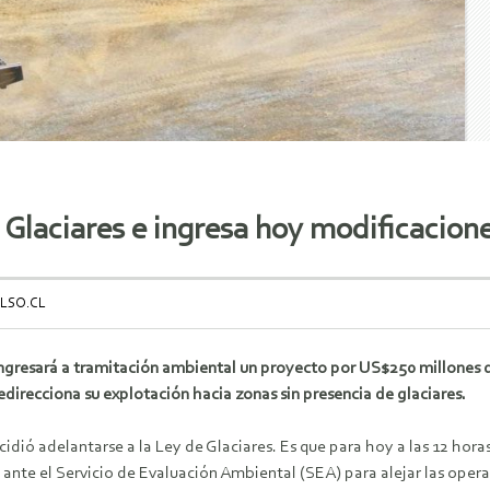
 Glaciares e ingresa hoy modificacion
LSO.CL
ingresará a tramitación ambiental un proyecto por US$250 millones q
redirecciona su explotación hacia zonas sin presencia de glaciares.
idió adelantarse a la Ley de Glaciares. Es que para hoy a las 12 horas
 ante el Servicio de Evaluación Ambiental (SEA) para alejar las oper