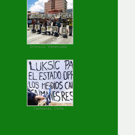
Orinoco, Venezuela
Caimanes, Chile