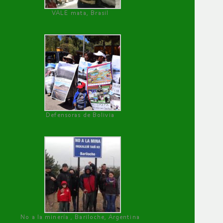
VALE mata, Brasil
Defensoras de Bolivia
No a la minería , Bariloche, Argentina