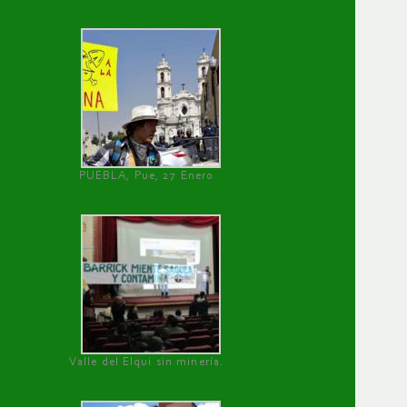
PUEBLA, Pue, 27 Enero
Valle del Elqui sin minería.