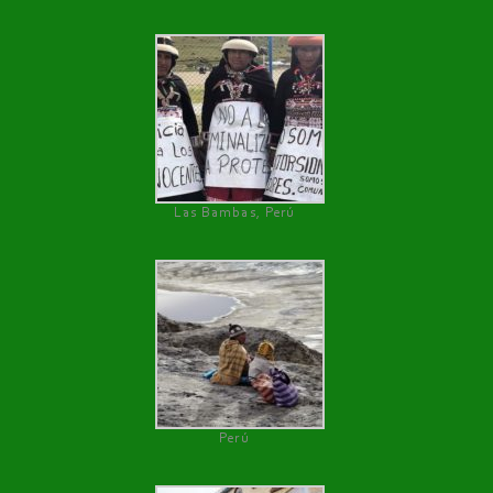
Las Bambas, Perú
Perú