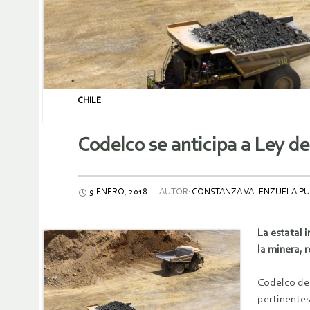
CHILE
Codelco se anticipa a Ley de
9 ENERO, 2018
AUTOR:
CONSTANZA VALENZUELA.PU
La estatal 
la minera, 
Codelco dec
pertinentes