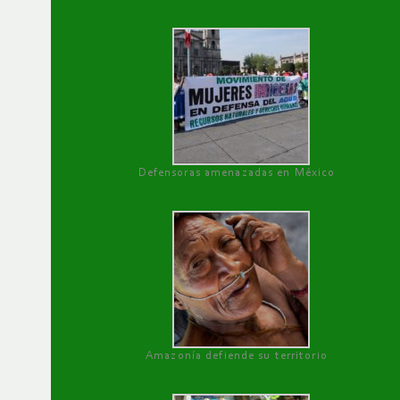
Defensoras amenazadas en México
Amazonía defiende su territorio