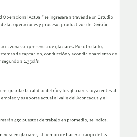
peracional Actual” se ingresará a través de un Estudio
o de las operaciones y procesos productivos de División
cia zonas sin presencia de glaciares. Por otro lado,
 sistemas de captación, conducción y acondicionamiento de
 segundo a 2.350l/s.
resguardar la calidad del río y los glaciares adyacentes al
 empleo y su aporte actual al valle del Aconcagua y al
crearán 450 puestos de trabajo en promedio, se indica.
 minera en glaciares, al tiempo de hacerse cargo de las