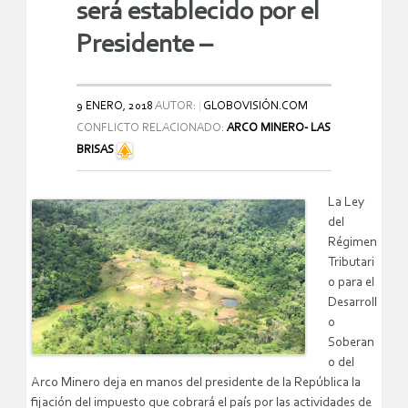
será establecido por el
Presidente –
9 ENERO, 2018
AUTOR:
GLOBOVISIÓN.COM
CONFLICTO RELACIONADO:
ARCO MINERO- LAS
BRISAS
La Ley
del
Régimen
Tributari
o para el
Desarroll
o
Soberan
o del
Arco Minero deja en manos del presidente de la República la
fijación del impuesto que cobrará el país por las actividades de