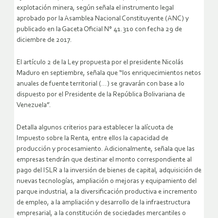
explotación minera, según señala el instrumento legal
aprobado por la Asamblea Nacional Constituyente (ANC) y
publicado en la Gaceta Oficial N° 41.310 con fecha 29 de
diciembre de 2017.
El artículo 2 de la Ley propuesta por el presidente Nicolás
Maduro en septiembre, señala que “los enriquecimientos netos
anuales de fuente territorial (…) se gravarán con base a lo
dispuesto por el Presidente de la República Bolivariana de
Venezuela”.
Detalla algunos criterios para establecer la alícuota de
Impuesto sobre la Renta, entre ellos la capacidad de
producción y procesamiento. Adicionalmente, señala que las
empresas tendrán que destinar el monto correspondiente al
pago del ISLR a la inversión de bienes de capital, adquisición de
nuevas tecnologías, ampliación o mejoras y equipamiento del
parque industrial, a la diversificación productiva e incremento
de empleo, a la ampliación y desarrollo de la infraestructura
empresarial, a la constitución de sociedades mercantiles o