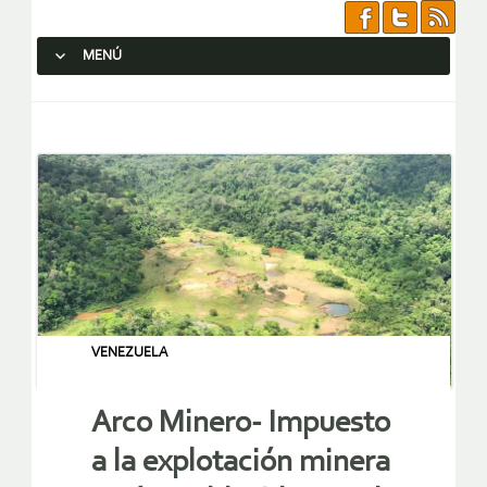
MENÚ
SALTAR AL CONTENIDO.
VENEZUELA
Arco Minero- Impuesto
a la explotación minera