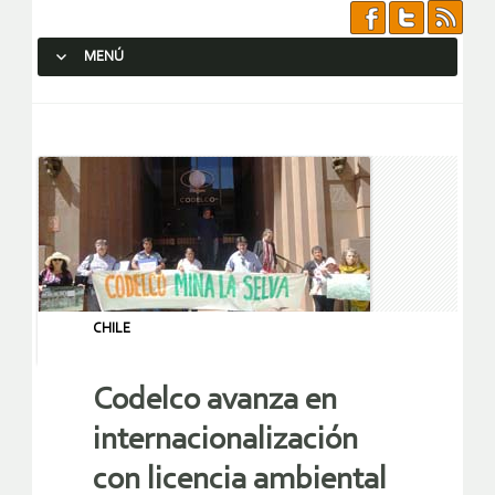
MENÚ
SALTAR AL CONTENIDO.
CHILE
Codelco avanza en
internacionalización
con licencia ambiental