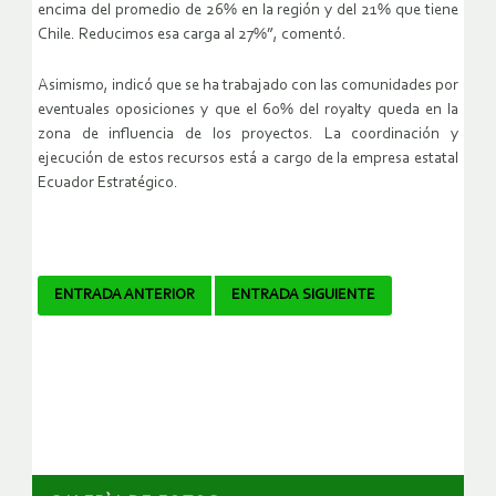
encima del promedio de 26% en la región y del 21% que tiene
Chile. Reducimos esa carga al 27%”, comentó.
Asimismo, indicó que se ha trabajado con las comunidades por
eventuales oposiciones y que el 60% del royalty queda en la
zona de influencia de los proyectos. La coordinación y
ejecución de estos recursos está a cargo de la empresa estatal
Ecuador Estratégico.
Navegador
ENTRADA ANTERIOR
ENTRADA SIGUIENTE
de
artículos