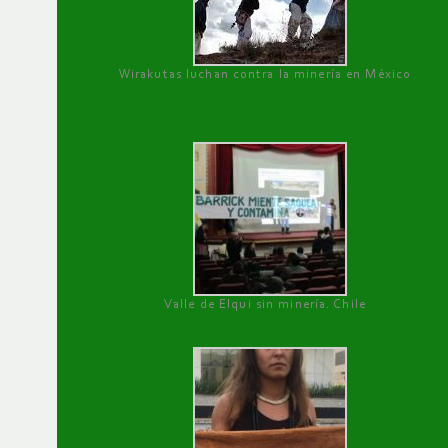
Wirakutas luchan contra la minería en México
Valle de Elqui sin minería. Chile