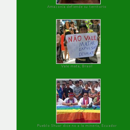
Amazonía defiende su territorio
Vale mata, Brasil
Pueblo Shuar dice no a la minería, Ecuador