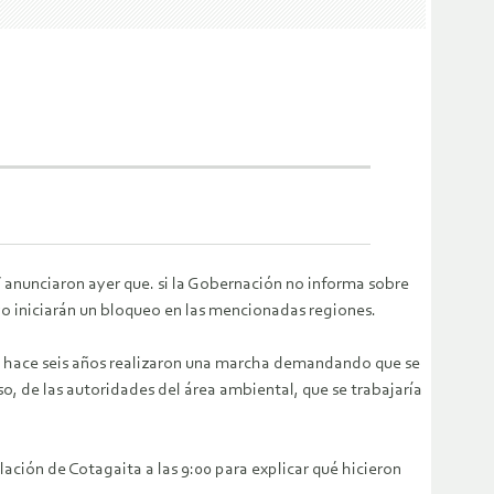
” anunciaron ayer que. si la Gobernación no informa sobre
o iniciarán un bloqueo en las mencionadas regiones.
e hace seis años realizaron una marcha demandando que se
, de las autoridades del área ambiental, que se trabajaría
ación de Cotagaita a las 9:00 para explicar qué hicieron