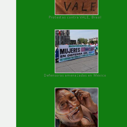
Protestas contra VALE, Brasil
Defensoras amenazadas en México