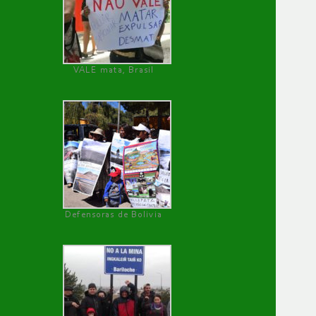
VALE mata, Brasil
Defensoras de Bolivia