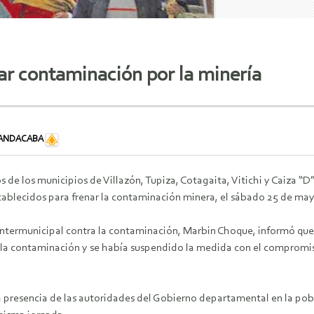
ar contaminación por la minería
-ANDACABA
 de los municipios de Villazón, Tupiza, Cotagaita, Vitichi y Caiza “D
tablecidos para frenar la contaminación minera, el sábado 25 de may
 intermunicipal contra la contaminación, Marbin Choque, informó qu
la contaminación y se había suspendido la medida con el compromiso
la presencia de las autoridades del Gobierno departamental en la pobl