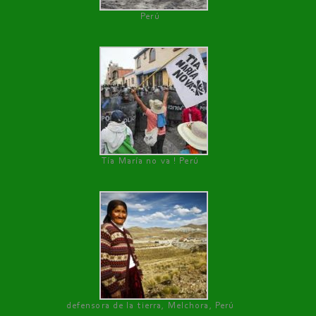
Perú
Tía María no va ! Perú
defensora de la tierra, Melchora, Perú