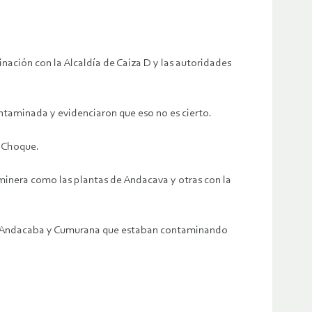
inación con la Alcaldía de Caiza D y las autoridades
ntaminada y evidenciaron que eso no es cierto.
n Choque.
minera como las plantas de Andacava y otras con la
ras Andacaba y Cumurana que estaban contaminando