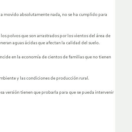
 ha movido absolutamente nada, no se ha cumplido para
os polvos que son arrastrados por los vientos del área de
neran aguas ácidas que afectan la calidad del suelo.
incide en la economía de cientos de familias que no tienen
biente y las condiciones de producción rural.
a versión tienen que probarla para que se pueda intervenir