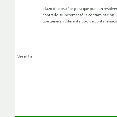
plazo de dos años para que puedan resolve
contrario se incrementó la contaminación",
que generan diferente tipo de contaminació
Ver más: