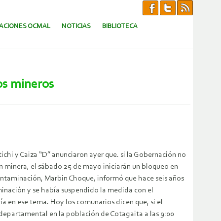
CACIONES OCMAL
NOTICIAS
BIBLIOTECA
os mineros
ichi y Caiza “D” anunciaron ayer que. si la Gobernación no
n minera, el sábado 25 de mayo iniciarán un bloqueo en
contaminación, Marbin Choque, informó que hace seis años
inación y se había suspendido la medida con el
ía en ese tema. Hoy los comunarios dicen que, si el
 departamental en la población de Cotagaita a las 9:00