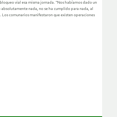
 el bloqueo vial esa misma jornada. "Nos habíamos dado un
o absolutamente nada, no se ha cumplido para nada, al
o. Los comunarios manifestaron que existen operaciones