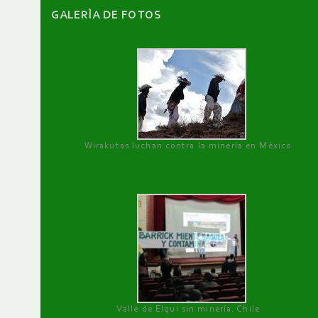
GALERÌA DE FOTOS
Wirakutas luchan contra la minería en México
Valle de Elqui sin minería. Chile