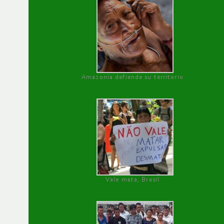
Amazonía defiende su territorio
Vale mata, Brasil