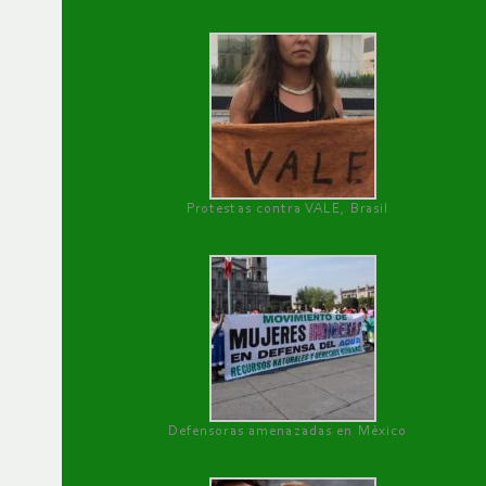
Protestas contra VALE, Brasil
Defensoras amenazadas en México