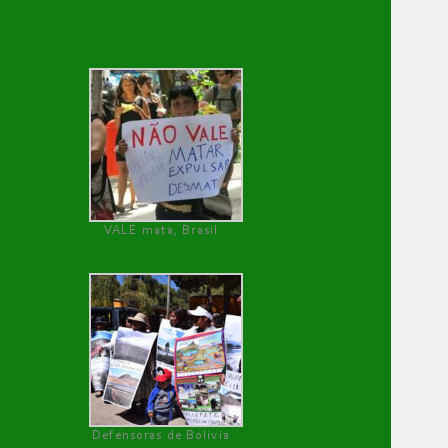
VALE mata, Brasil
Defensoras de Bolivia