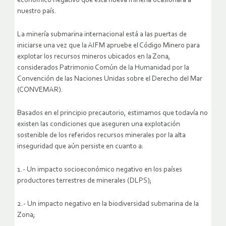
económico negativo que esta nueva minería ocasionará a
nuestro país.
La minería submarina internacional está a las puertas de
iniciarse una vez que la AIFM apruebe el Código Minero para
explotar los recursos mineros ubicados en la Zona,
considerados Patrimonio Común de la Humanidad por la
Convención de las Naciones Unidas sobre el Derecho del Mar
(CONVEMAR).
Basados en el principio precautorio, estimamos que todavía no
existen las condiciones que aseguren una explotación
sostenible de los referidos recursos minerales por la alta
inseguridad que aún persiste en cuanto a:
1.- Un impacto socioeconómico negativo en los países
productores terrestres de minerales (DLPS);
2.- Un impacto negativo en la biodiversidad submarina de la
Zona;