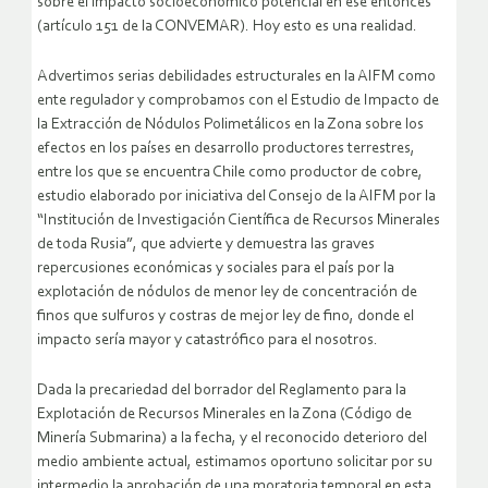
sobre el impacto socioeconómico potencial en ese entonces
(artículo 151 de la CONVEMAR). Hoy esto es una realidad.
Advertimos serias debilidades estructurales en la AIFM como
ente regulador y comprobamos con el Estudio de Impacto de
la Extracción de Nódulos Polimetálicos en la Zona sobre los
efectos en los países en desarrollo productores terrestres,
entre los que se encuentra Chile como productor de cobre,
estudio elaborado por iniciativa del Consejo de la AIFM por la
“Institución de Investigación Científica de Recursos Minerales
de toda Rusia”, que advierte y demuestra las graves
repercusiones económicas y sociales para el país por la
explotación de nódulos de menor ley de concentración de
finos que sulfuros y costras de mejor ley de fino, donde el
impacto sería mayor y catastrófico para el nosotros.
Dada la precariedad del borrador del Reglamento para la
Explotación de Recursos Minerales en la Zona (Código de
Minería Submarina) a la fecha, y el reconocido deterioro del
medio ambiente actual, estimamos oportuno solicitar por su
intermedio la aprobación de una moratoria temporal en esta