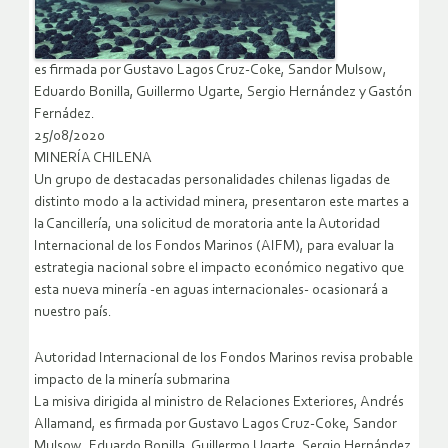
es firmada por Gustavo Lagos Cruz-Coke, Sandor Mulsow,
Eduardo Bonilla, Guillermo Ugarte, Sergio Hernández y Gastón
Fernádez.
25/08/2020
MINERÍA CHILENA
Un grupo de destacadas personalidades chilenas ligadas de
distinto modo a la actividad minera, presentaron este martes a
la Cancillería, una solicitud de moratoria ante la Autoridad
Internacional de los Fondos Marinos (AIFM), para evaluar la
estrategia nacional sobre el impacto económico negativo que
esta nueva minería -en aguas internacionales- ocasionará a
nuestro país.
Autoridad Internacional de los Fondos Marinos revisa probable
impacto de la minería submarina
La misiva dirigida al ministro de Relaciones Exteriores, Andrés
Allamand, es firmada por Gustavo Lagos Cruz-Coke, Sandor
Mulsow, Eduardo Bonilla, Guillermo Ugarte, Sergio Hernández