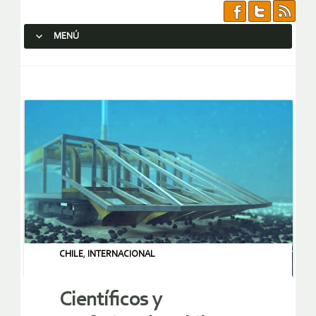
MENÚ
SALTAR AL CONTENIDO.
CHILE
,
INTERNACIONAL
Científicos y