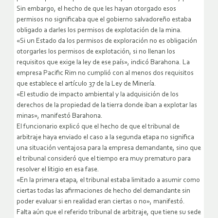
Sin embargo, el hecho de que les hayan otorgado esos
permisos no significaba que el gobierno salvadoreño estaba
obligado a darles los permisos de explotación de la mina.
«Si un Estado da los permisos de exploración no es obligación
otorgarles los permisos de explotación, si no llenan los
requisitos que exige la ley de ese país», indicó Barahona. La
empresa Pacific Rim no cumplió con al menos dos requisitos
que establece el artículo 37 de la Ley de Minería.
«El estudio de impacto ambiental y la adquisición de los
derechos de la propiedad de la tierra donde iban a explotar las
minas», manifestó Barahona.
El funcionario explicó que el hecho de que el tribunal de
arbitraje haya enviado el caso a la segunda etapa no significa
una situación ventajosa para la empresa demandante, sino que
el tribunal consideró que el tiempo era muy prematuro para
resolver el litigio en esa fase.
«En la primera etapa, el tribunal estaba limitado a asumir como
ciertas todas las afirmaciones de hecho del demandante sin
poder evaluar si en realidad eran ciertas o no», manifestó.
Falta aún que el referido tribunal de arbitraje, que tiene su sede