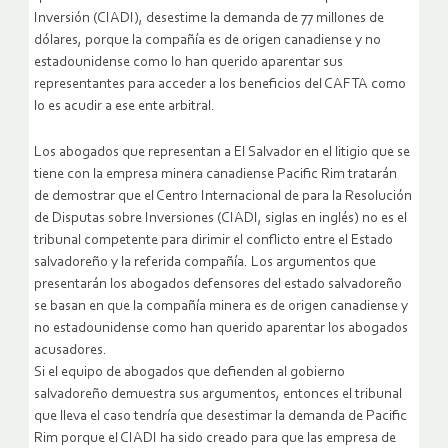
Inversión (CIADI), desestime la demanda de 77 millones de
dólares, porque la compañía es de origen canadiense y no
estadounidense como lo han querido aparentar sus
representantes para acceder a los beneficios del CAFTA como
lo es acudir a ese ente arbitral.
Los abogados que representan a El Salvador en el litigio que se
tiene con la empresa minera canadiense Pacific Rim tratarán
de demostrar que el Centro Internacional de para la Resolución
de Disputas sobre Inversiones (CIADI, siglas en inglés) no es el
tribunal competente para dirimir el conflicto entre el Estado
salvadoreño y la referida compañía. Los argumentos que
presentarán los abogados defensores del estado salvadoreño
se basan en que la compañía minera es de origen canadiense y
no estadounidense como han querido aparentar los abogados
acusadores.
Si el equipo de abogados que defienden al gobierno
salvadoreño demuestra sus argumentos, entonces el tribunal
que lleva el caso tendría que desestimar la demanda de Pacific
Rim porque el CIADI ha sido creado para que las empresa de