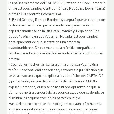
los países miembros del CAFTA-DR (Tratado de Libre Comercio
entre Estados Unidos, Centroamérica y República Dominicana)
diriman sus conflictos comerciales.
El Fiscal General, Romeo Barahona, aseguró que se cuenta con
la documentación de que la referida compañía nació con
capital canadiense en la Isla Gran Caymán y luego abrió una
pequeña oficina en Las Vegas, en Nevada, Estados Unidos,
para aparentar de que se trata de una empresa
estadounidense. De esa manera, la referida compañía no
tendría derecho a presentar la demanda en el referido tribunal
arbitral.
«Cuando los hechos se registraron, la empresa Pacific Rim
tenía su nacionalidad canadiense, entonces la jurisdicción que
se va a invocar es que no aplica a los beneficios del CAFTA-DR
y por lo tanto, no puede tramitar la demanda en el CIADI»,
explicó Barahona, quien se ha mostrado optimista de que la
demanda no trascenderá de la segunda etapa que es donde se
discutirá los argumentos de las partes en litigio.
Hasta el momento no se tiene programado aún la fecha de la
audiencia en esta etapa que es conocida como objeciones