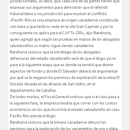
jurisdiccionales, es decir, que cada una de las partes tienen que
expresar sus argumentos para demostrar que el referido
tribunal tiene o no jurisdicción para resolver el conflicto.
«Pacific Rim es una empresa de origen canadiense constituida
con base a que tenía su sede en la isla Gran Caymán y por lo
consiguiente no aplica para el CAFTA-DR», dijo Barahona,
quien agregó que según las pruebas en manos de los abogados
salvadoreños su matriz sigue siendo canadiense.
Barahona sostuvo que la estrategia de los abogados
defensores del estado salvadoreño será de que el litigio ya no
pase a la siguiente etapa que es donde se tendrá que dirimir
aspectos de fondo y donde El Salvador deberá de argumentar
por qué se le negaron los permisos de explotación de la mina El
Dorado situada en las afueras de San Isidro, en el
departamento de Cabañas.
De todos modos, el Fiscal General sostuvo que si el caso pasa a
la siguiente fase, la empresa tendría que correr con los costos
económicos en los que incurriría el estado salvadoreño en caso
Pacific Rim pierda el litigio.
Barahona sostuvo que la minera canadiense obtuvo los
permisos para la exploración de los yacimientos de oro y plata.