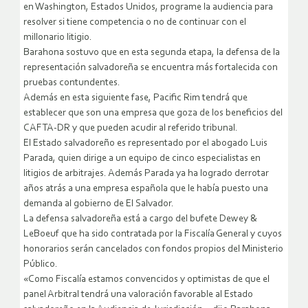
en Washington, Estados Unidos, programe la audiencia para
resolver si tiene competencia o no de continuar con el
millonario litigio.
Barahona sostuvo que en esta segunda etapa, la defensa de la
representación salvadoreña se encuentra más fortalecida con
pruebas contundentes.
Además en esta siguiente fase, Pacific Rim tendrá que
establecer que son una empresa que goza de los beneficios del
CAFTA-DR y que pueden acudir al referido tribunal.
El Estado salvadoreño es representado por el abogado Luis
Parada, quien dirige a un equipo de cinco especialistas en
litigios de arbitrajes. Además Parada ya ha logrado derrotar
años atrás a una empresa española que le había puesto una
demanda al gobierno de El Salvador.
La defensa salvadoreña está a cargo del bufete Dewey &
LeBoeuf que ha sido contratada por la Fiscalía General y cuyos
honorarios serán cancelados con fondos propios del Ministerio
Público.
«Como Fiscalía estamos convencidos y optimistas de que el
panel Arbitral tendrá una valoración favorable al Estado