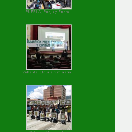
PUEBLA, Pue, 27 Enero
Valle del Elqui sin minería.