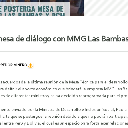
 mesa de diálogo con MMG Las Bambas
RREDOR MINERO
 acuerdos de la última reunión de la Mesa Técnica para el desarroll
ara definir el aporte económico que brindará la empresa MMG Las Ba
es de diferentes ministros, se ha decidido reprogramarla para el pró
nto enviado por la Ministra de Desarrollo e Inclusión Social, Paola
olicita que se postergue la reunión debido a que no podrán participar,
l entre Perú y Bolivia, el cual es un espacio para fortalecer relaciones