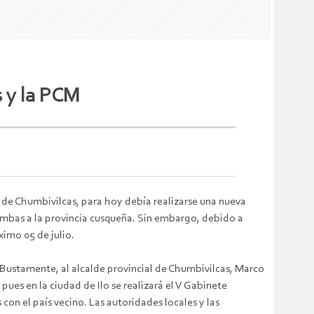
 y la PCM
o de Chumbivilcas, para hoy debía realizarse una nueva
mbas a la provincia cusqueña. Sin embargo, debido a
ximo 05 de julio.
 Bustamente, al alcalde provincial de Chumbivilcas, Marco
 pues en la ciudad de Ilo se realizará el V Gabinete
 con el país vecino. Las autoridades locales y las