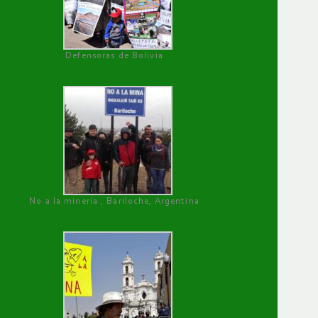
Defensoras de Bolivia
No a la minería , Bariloche, Argentina