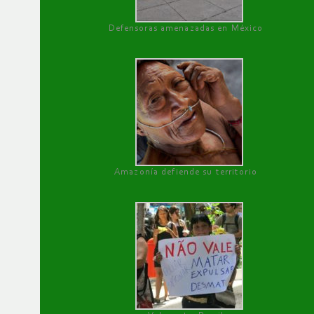
Defensoras amenazadas en México
Amazonía defiende su territorio