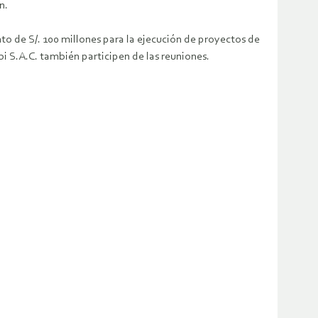
n.
o de S/. 100 millones para la ejecución de proyectos de
i S.A.C. también participen de las reuniones.