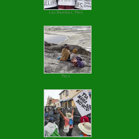
Las Bambas, Perú
Perú