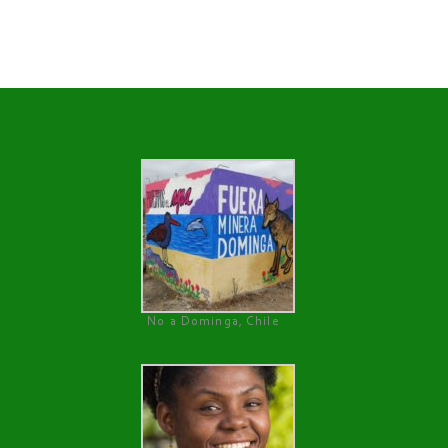
No a Dominga, Chile