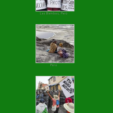
Las Bambas, Perú
Perú