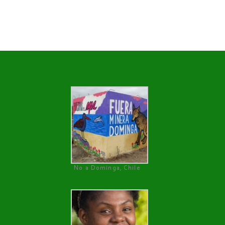
No a Dominga, Chile