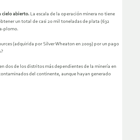
 cielo abierto.
La escala de la operación minera no tiene
btener un total de casi 20 mil toneladas de plata (632
ta-plomo.
ources (adquirida por Silver Wheaton en 2009) por un pago
a?
n dos de los distritos más dependientes de la minería en
 y contaminados del continente, aunque hayan generado