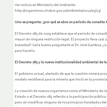
Ver noticia en Ministerio del Ambiente:
http://organismos.chubut.gov.ar/ambiente/2011/05/23/
Uno se pregunta: ¿por qué se abre un período de consulta
El Decreto 185 de 2009 establece que el período de consult
mayor sin ninguna restricción legal. El proyecto lleva cas
brevedad? Sería bueno preguntarle al Dr. Ariel Gamboa ¿cu
para hacerlo.
El Decreto 185 y la nueva institucionalidad ambiental de l
El gobierno actual, alertado de que la cuestión minera pr
modelo neoliberal para la minería que inició en la provinci
La creación de nuevos organismos como el Ministerio de Am
Estado o el Decreto 185 referido a la participación pública
pero sin modificar ninguno de los principios heredados del m