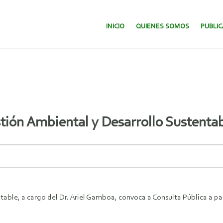
SALTAR AL CONTENIDO.
INICIO
QUIENES SOMOS
PUBLI
tión Ambiental y Desarrollo Sustentab
able, a cargo del Dr. Ariel Gamboa, convoca a Consulta Pública a par