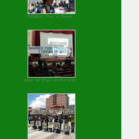
PUEBLA, Pue, 27 Enero
Valle del Elqui sin minería.