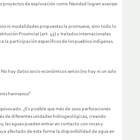
os proyectos de exploración como Navidad logren avanzar
ismos ni modalidades propuestas la promueve, sino todo lo
titución Provincial (art. 43) y tratados internacionales
a la participación específicos de los pueblos indígenas.
 No hay datos socio económicos serios (no hay ni un solo
a mis hermanos”
quivocado. ¿Es posible que más de 1000 perforaciones
vés de diferentes unidades hidrogeológicas, creando
ás, las aguas pueden entrar en contacto con rocas y
haya afectado de esta forma la disponibilidad de agua en