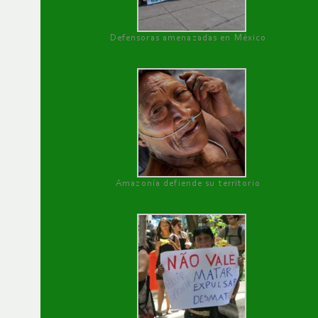
Defensoras amenazadas en México
Amazonía defiende su territorio