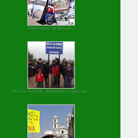
Defensoras de Bolivia
No a la minería , Bariloche, Argentina