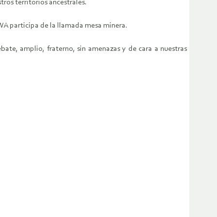
ros territorios ancestrales.
WA participa de la llamada mesa minera.
bate, amplio, fraterno, sin amenazas y de cara a nuestras