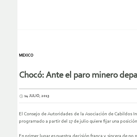
MEXICO
Chocó: Ante el paro minero depa
14 JULIO, 2013
El Consejo de Autoridades de la Asociación de Cabildos
programado a partir del 17 de julio quiere fijar una posició
En primer lugar es nuestra decisión franca y sincera de n