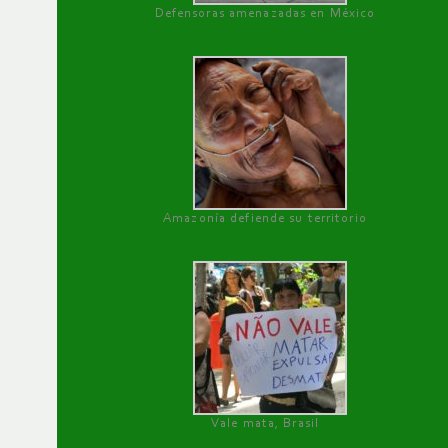
Defensoras amenazadas en México
Amazonía defiende su territorio
Vale mata, Brasil