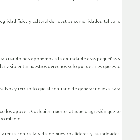
egridad física y cultural de nuestras comunidades, tal cono
naza cuando nos oponemos a la entrada de esas pequeñas y
ar y violentar nuestros derechos solo por decirles que esto
tivos y territorio que al contrario de generar riqueza para
 los apoyen. Cualquier muerte, ataque u agresión que se
aro minero.
atenta contra la vida de nuestros líderes y autoridades.