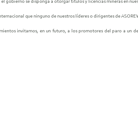
 gobierno se disponga a otorgar títulos y licencias mineras en nuest
nternacional que ninguno de nuestros líderes o dirigentes de ASORE
ientos invitamos, en un futuro, a los promotores del paro a un de