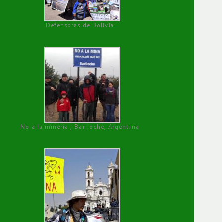
Defensoras de Bolivia
No a la minería , Bariloche, Argentina