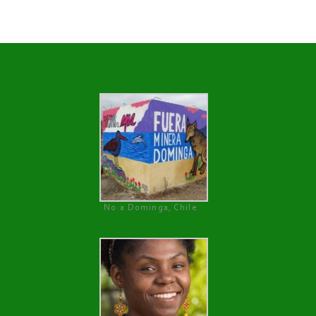
No a Dominga, Chile