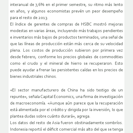
interanual de 7,6% en el primer semestre, su ritmo más lento
en años, y algunos economistas prevén un peor desempeño
para el resto de 2013.
El índice de gerentes de compras de HSBC mostró mejoras
modestas en varias áreas, incluyendo más trabajos pendientes
e inventarios más bajos de productos terminados, una señal de
que las líneas de producción están más cerca de su velocidad
plena. Los costos de producción subieron por primera vez
desde febrero, conforme los precios globales de commodities
como el crudo y el mineral de hierro se recuperaron. Esto
puede ayudar a frenar las persistentes caídas en los precios de
bienes industriales chinos.
«El sector manufacturero de China ha sido testigo de un
repunte», señala Capital Economics, una firma de investigación
de macroeconomía. «Aunque aún parece que la recuperación
está alimentada por el crédito y dirigida por la inversión, lo que
plantea dudas sobre cuánto durará», agrega.
Los datos del resto de Asia fueron obstinadamente sombríos.
Indonesia reportó el déficit comercial más alto del que se tenga