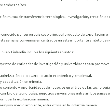
tre ambos países.
ión mutua de transferencia tecnológica, investigación, creación de
conocido por ser un país cuyo principal producto de exportación e i
esta semana convenios en centrados en este importante ámbito de n
le y Finlandia incluye los siguientes puntos:
xpertos de entidades de investigación y universidades para promover e
maximización del desarrollo socio económico y ambiental.
y capacitación en minería.
lo conjunto y oportunidades de negocios en el área de las tecnología
rcambio de tecnologías, negocios e inversiones entre ambos países en
romover la exploración minera.
iesgos y medio ambiente, entre otros, en la industria minera.