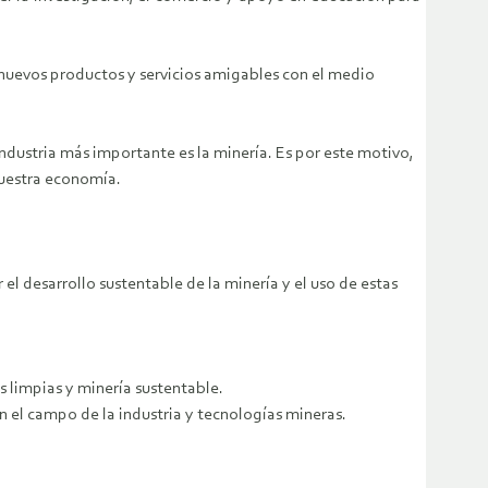
 nuevos productos y servicios amigables con el medio
ndustria más importante es la minería. Es por este motivo,
uestra economía.
l desarrollo sustentable de la minería y el uso de estas
s limpias y minería sustentable.
 el campo de la industria y tecnologías mineras.