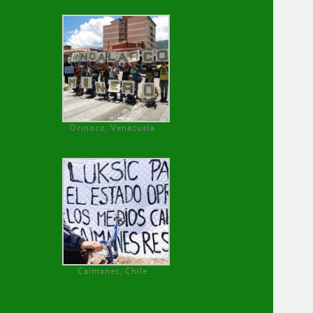
Orinoco, Venezuela
Caimanes, Chile