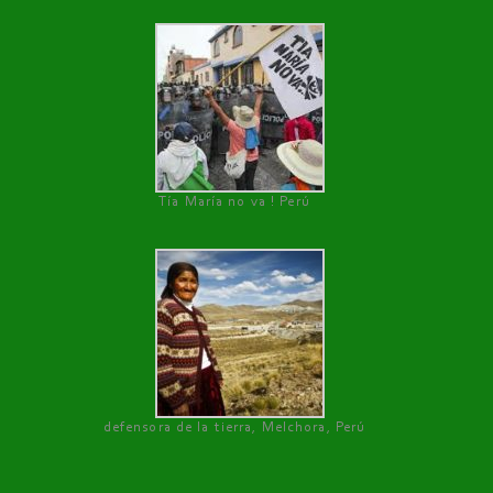
Tía María no va ! Perú
defensora de la tierra, Melchora, Perú