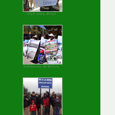
VALE mata, Brasil
Defensoras de Bolivia