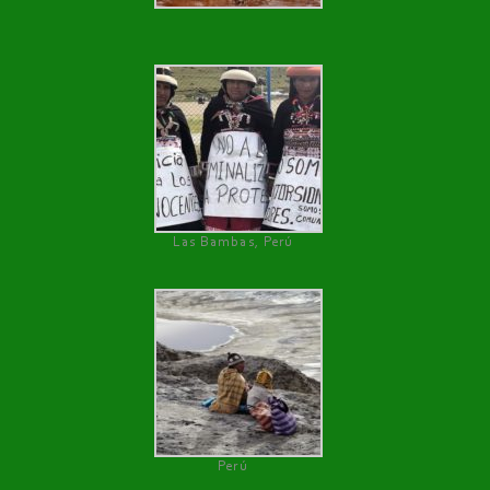
Las Bambas, Perú
Perú