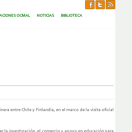
CACIONES OCMAL
NOTICIAS
BIBLIOTECA
a entre Chile y Finlandia, en el marco de la visita oficial
r la investigación, el comercio y apoyo en educación para