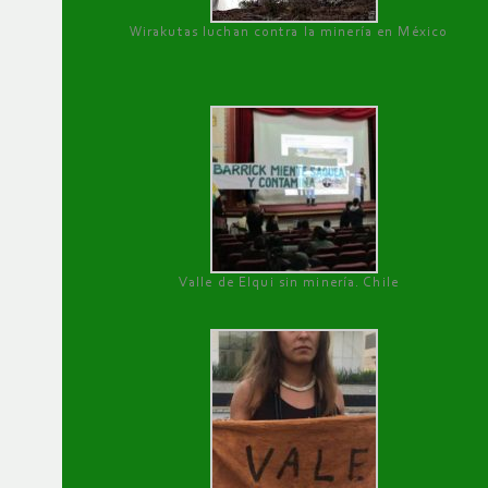
Wirakutas luchan contra la minería en México
Valle de Elqui sin minería. Chile