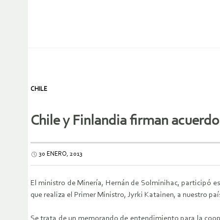
CHILE
Chile y Finlandia firman acuerd
30 ENERO, 2013
El ministro de Minería, Hernán de Solminihac, participó es
que realiza el Primer Ministro, Jyrki Katainen, a nuestro paí
Se trata de un memorando de entendimiento para la cooper