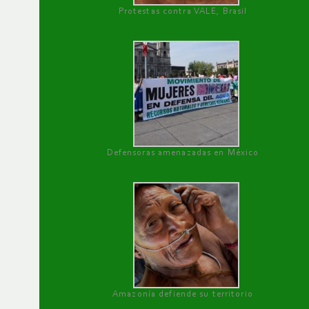
Protestas contra VALE, Brasil
Defensoras amenazadas en México
Amazonía defiende su territorio