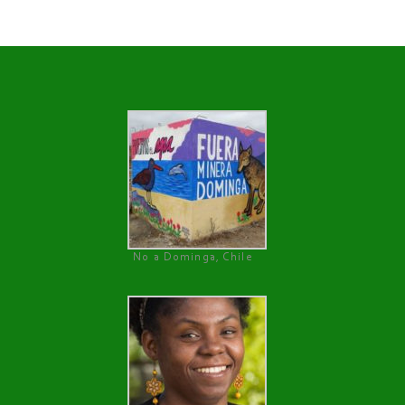
No a Dominga, Chile