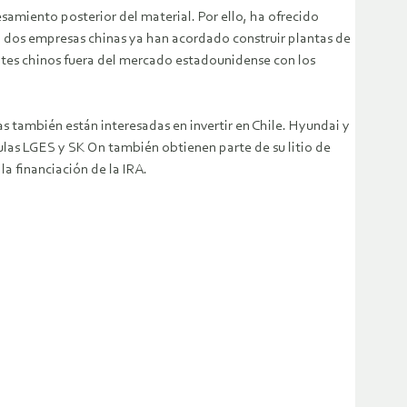
samiento posterior del material. Por ello, ha ofrecido
o, dos empresas chinas ya han acordado construir plantas de
ntes chinos fuera del mercado estadounidense con los
s también están interesadas en invertir en Chile. Hyundai y
ulas LGES y SK On también obtienen parte de su litio de
a financiación de la IRA.