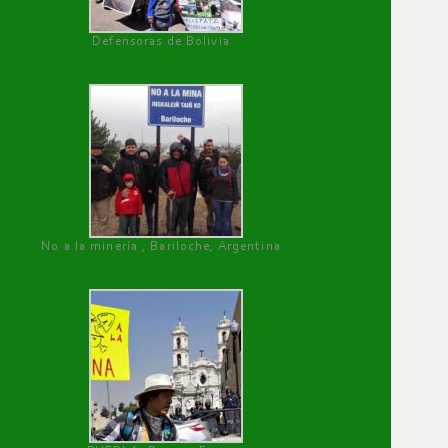
Defensoras de Bolivia
No a la minería , Bariloche, Argentina