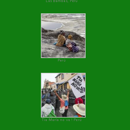
Las Bambas, Perú
Perú
Tía María no va ! Perú