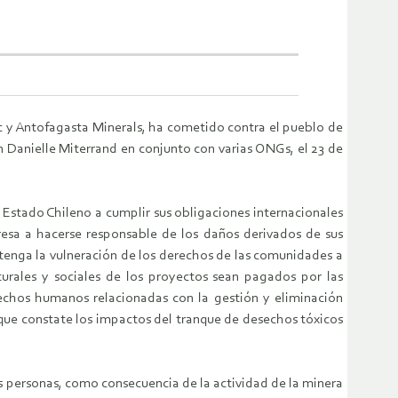
c y Antofagasta Minerals, ha cometido contra el pueblo de
n Danielle Miterrand en conjunto con varias ONGs, el 23 de
l Estado Chileno a cumplir sus obligaciones internacionales
esa a hacerse responsable de los daños derivados de sus
tenga la vulneración de los derechos de las comunidades a
turales y sociales de los proyectos sean pagados por las
rechos humanos relacionadas con la gestión y eliminación
 que constate los impactos del tranque de desechos tóxicos
las personas, como consecuencia de la actividad de la minera