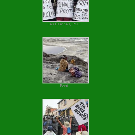
Las Bambas, Perú
Perú