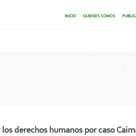
SALTAR AL CONTENIDO.
INICIO
QUIENES SOMOS
PUBLI
ir los derechos humanos por caso Cai