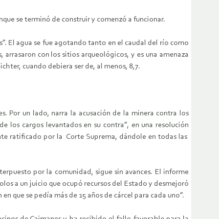
ranque se terminó de construir y comenzó a funcionar.
s”. El agua se fue agotando tanto en el caudal del río como
 arrasaron con los sitios arqueológicos, y es una amenaza
chter, cuando debiera ser de, al menos, 8,7.
. Por un lado, narra la acusación de la minera contra los
e los cargos levantados en su contra”, en una resolución
ente ratificado por la Corte Suprema, dándole en todas las
nterpuesto por la comunidad, sigue sin avances. El informe
dolos a un juicio que ocupó recursos del Estado y desmejoró
 en que se pedía más de 15 años de cárcel para cada uno”.