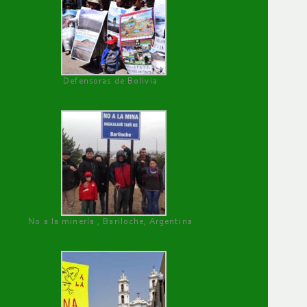
Defensoras de Bolivia
No a la minería , Bariloche, Argentina