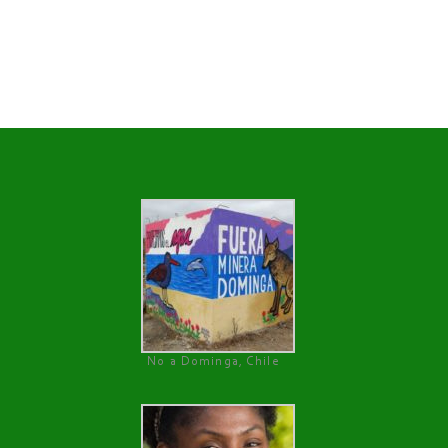
No a Dominga, Chile