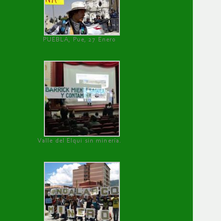
PUEBLA, Pue, 27 Enero
Valle del Elqui sin minería.