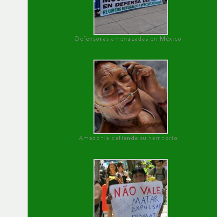
Defensoras amenazadas en México
Amazonía defiende su territorio