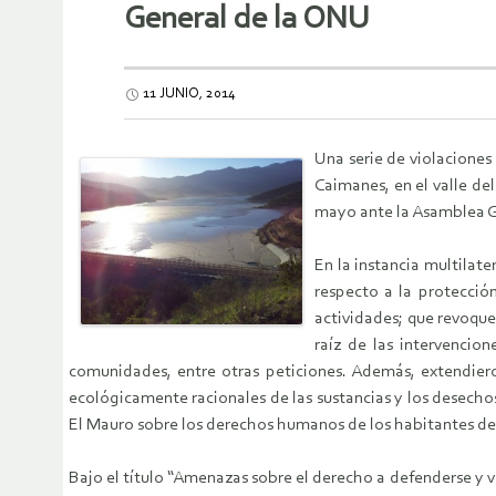
General de la ONU
11 JUNIO, 2014
Una serie de violacione
Caimanes, en el valle de
mayo ante la Asamblea G
En la instancia multilat
respecto a la protecció
actividades; que revoque
raíz de las intervencio
comunidades, entre otras peticiones. Además, extendiero
ecológicamente racionales de las sustancias y los desecho
El Mauro sobre los derechos humanos de los habitantes d
Bajo el título “Amenazas sobre el derecho a defenderse y vi