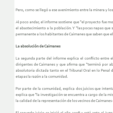
Pero, como se llegó a ese avenimiento entre la minera y los 
Al poco andar, el informe sostiene que “el proyecto fue mo
el abastecimiento a la población. Y “las pocas napas que
permanente a los habitantes de Caimanes que saben que el r
La absolución de Caimanes
La segunda parte del informe explica el conflicto entre 
dirigentes de Caimanes y que afirma que “terminó por ab
absolutoria dictada tanto en el Tribunal Oral en lo Penal
etapas la razón a la comunidad.
Por parte de la comunidad, explica dos juicios que intent
explica que “la investigación se encuentra a cargo de la m
la calidad de la representación de los vecinos de Caimanes