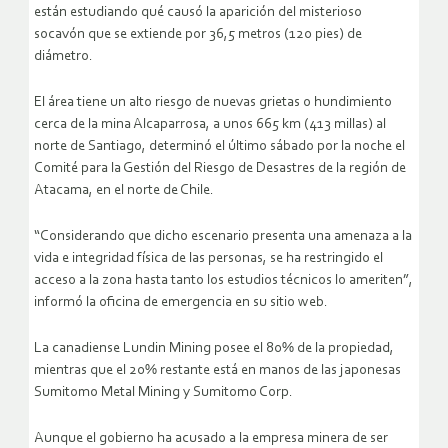
están estudiando qué causó la aparición del misterioso
socavón que se extiende por 36,5 metros (120 pies) de
diámetro.
El área tiene un alto riesgo de nuevas grietas o hundimiento
cerca de la mina Alcaparrosa, a unos 665 km (413 millas) al
norte de Santiago, determinó el último sábado por la noche el
Comité para la Gestión del Riesgo de Desastres de la región de
Atacama, en el norte de Chile.
“Considerando que dicho escenario presenta una amenaza a la
vida e integridad física de las personas, se ha restringido el
acceso a la zona hasta tanto los estudios técnicos lo ameriten”,
informó la oficina de emergencia en su sitio web.
La canadiense Lundin Mining posee el 80% de la propiedad,
mientras que el 20% restante está en manos de las japonesas
Sumitomo Metal Mining y Sumitomo Corp.
Aunque el gobierno ha acusado a la empresa minera de ser