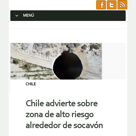
MENÚ
SALTAR AL CONTENIDO.
CHILE
Chile advierte sobre
zona de alto riesgo
alrededor de socavón