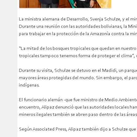
La ministra alemana de Desarrollo, Svenja Schulze, y el min
Durante una reunión con las autoridades bolivianas, la Min
para trabajar en la protección de la Amazonía contra la min
“La mitad de los bosques tropicales que quedan en nuestro
tropicales tampoco tenemos forma de proteger el clima”, di
Durante su visita, Schulze se detuvo en el Madidi, un parq
mayores áreas protegidas del mundo. Sin embargo, el par
indígenas.
El funcionario alemán -que fue ministro de Medio Ambiente 
encuentro, Alipaz denunció que las autoridades locales han
mineros ilegales también se abren paso dentro de las áreas 
Según Associated Press, Alipaz también dijo a Schulze que