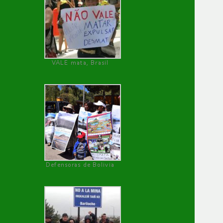
VALE mata, Brasil
Defensoras de Bolivia