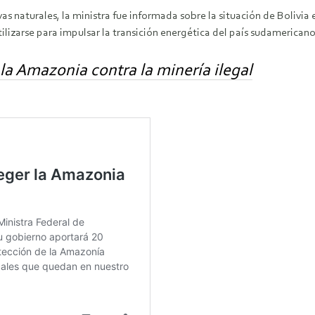
s naturales, la ministra fue informada sobre la situación de Bolivia 
lizarse para impulsar la transición energética del país sudamericano
la Amazonia contra la minería ilegal