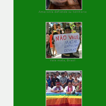
Amazonía defiende su territorio
Vale mata, Brasil