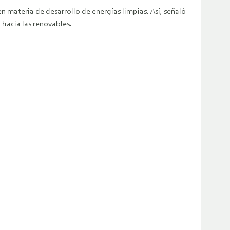
en materia de desarrollo de energías limpias. Así, señaló
 hacia las renovables.