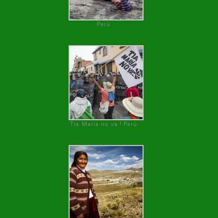
Perú
Tía María no va ! Perú