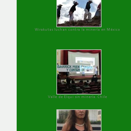
Wirakutas luchan contra la minería en México
Valle de Elqui sin minería. Chile