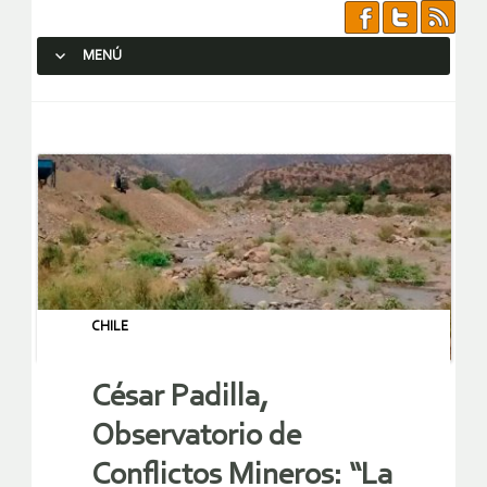
MENÚ
SALTAR AL CONTENIDO.
CHILE
César Padilla,
Observatorio de
Conflictos Mineros: “La