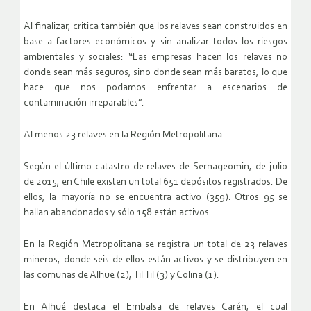
Al finalizar, critica también que los relaves sean construidos en
base a factores económicos y sin analizar todos los riesgos
ambientales y sociales: “Las empresas hacen los relaves no
donde sean más seguros, sino donde sean más baratos, lo que
hace que nos podamos enfrentar a escenarios de
contaminación irreparables”.
Al menos 23 relaves en la Región Metropolitana
Según el último catastro de relaves de Sernageomin, de julio
de 2015, en Chile existen un total 651 depósitos registrados. De
ellos, la mayoría no se encuentra activo (359). Otros 95 se
hallan abandonados y sólo 158 están activos.
En la Región Metropolitana se registra un total de 23 relaves
mineros, donde seis de ellos están activos y se distribuyen en
las comunas de Alhue (2), Til Til (3) y Colina (1).
En Alhué destaca el Embalsa de relaves Carén, el cual