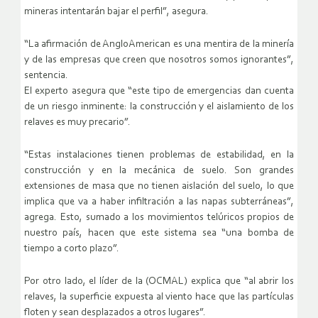
mineras intentarán bajar el perfil”, asegura.
“La afirmación de AngloAmerican es una mentira de la minería
y de las empresas que creen que nosotros somos ignorantes”,
sentencia.
El experto asegura que “este tipo de emergencias dan cuenta
de un riesgo inminente: la construcción y el aislamiento de los
relaves es muy precario”.
“Estas instalaciones tienen problemas de estabilidad, en la
construcción y en la mecánica de suelo. Son grandes
extensiones de masa que no tienen aislación del suelo, lo que
implica que va a haber infiltración a las napas subterráneas”,
agrega. Esto, sumado a los movimientos telúricos propios de
nuestro país, hacen que este sistema sea “una bomba de
tiempo a corto plazo”.
Por otro lado, el líder de la (OCMAL) explica que “al abrir los
relaves, la superficie expuesta al viento hace que las partículas
floten y sean desplazados a otros lugares”.