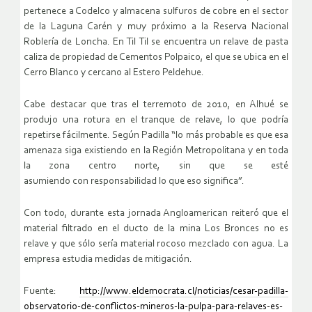
pertenece a Codelco y almacena sulfuros de cobre en el sector
de la Laguna Carén y muy próximo a la Reserva Nacional
Roblería de Loncha. En Til Til se encuentra un relave de pasta
caliza de propiedad de Cementos Polpaico, el que se ubica en el
Cerro Blanco y cercano al Estero Peldehue.
Cabe destacar que tras el terremoto de 2010, en Alhué se
produjo una rotura en el tranque de relave, lo que podría
repetirse fácilmente. Según Padilla “lo más probable es que esa
amenaza siga existiendo en la Región Metropolitana y en toda
la zona centro norte, sin que se esté
asumiendo con responsabilidad lo que eso significa”.
Con todo, durante esta jornada Angloamerican reiteró que el
material filtrado en el ducto de la mina Los Bronces no es
relave y que sólo sería material rocoso mezclado con agua. La
empresa estudia medidas de mitigación.
Fuente:
http://www.eldemocrata.cl/noticias/cesar-padilla-
observatorio-de-conflictos-mineros-la-pulpa-para-relaves-es-