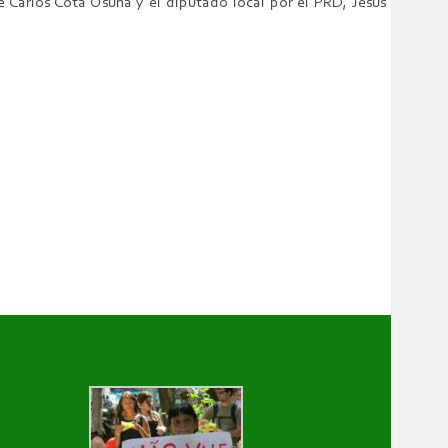
 Carlos Cota Osuna y el diputado local por el PRD, Jesús