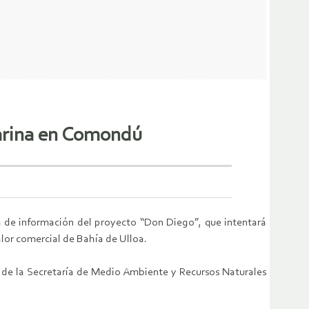
marina en Comondú
ca de información del proyecto “Don Diego”, que intentará
alor comercial de Bahía de Ulloa.
n de la Secretaría de Medio Ambiente y Recursos Naturales