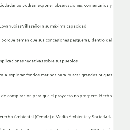
os ciudadanos podrán exponer observaciones, comentarios y
o Covarrubias Villaseñor a su máxima capacidad.
to porque temen que sus concesiones pesqueras, dentro del
mplicaciones negativas sobre sus pueblos.
ica a explorar fondos marinos para buscar grandes buques
 de conspiración para que el proyecto no prospere. Hecho
e Derecho Ambiental (Cemda) o Medio Ambiente y Sociedad.