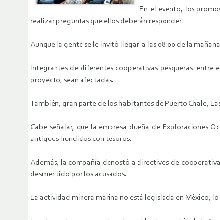
En el evento, los promo
realizar preguntas que ellos deberán responder.
Aunque la gente se le invitó llegar a las 08:00 de la mañan
Integrantes de diferentes cooperativas pesqueras, entre 
proyecto, sean afectadas.
También, gran parte de los habitantes de Puerto Chale, La
Cabe señalar, que la empresa dueña de Exploraciones Oce
antiguos hundidos con tesoros.
Además, la compañía denostó a directivos de cooperativa
desmentido por los acusados.
La actividad minera marina no está legislada en México, 