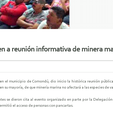
ten a reunión informativa de minera 
 en el municipio de Comondú, dio inicio la histórica reunión públi
en su mayoría, de que minería marina no afectará a las especies de v
ntes se dieron cita al evento organizado en parte por la Delegació
ermitió el acceso de personas con pancartas.