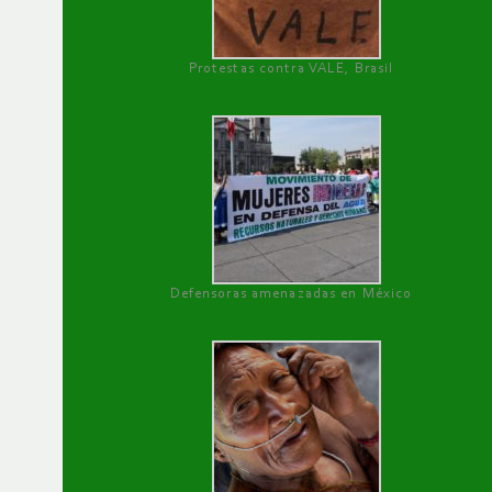
Protestas contra VALE, Brasil
Defensoras amenazadas en México