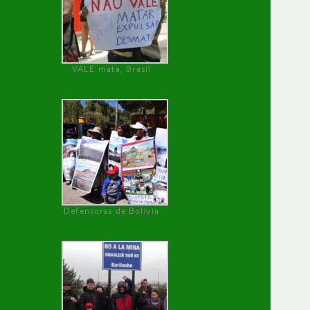
VALE mata, Brasil
Defensoras de Bolivia