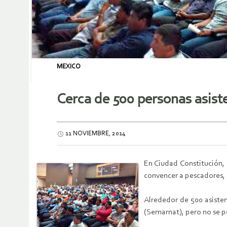
MEXICO
Cerca de 500 personas asis
11 NOVIEMBRE, 2014
En Ciudad Constitución,
convencer a pescadores, 
Alrededor de 500 asiste
(Semarnat), pero no se p