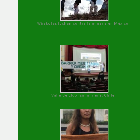
Wirakutas luchan contra la minería en México
Valle de Elqui sin minería. Chile