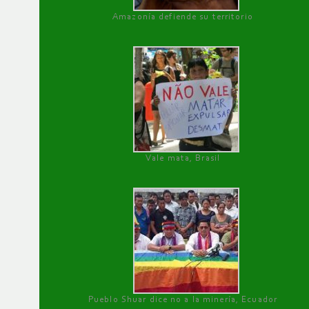
Amazonía defiende su territorio
Vale mata, Brasil
Pueblo Shuar dice no a la minería, Ecuador