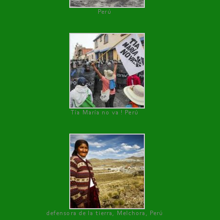
Perú
Tía María no va ! Perú
defensora de la tierra, Melchora, Perú