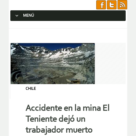
MENÚ
SALTAR AL CONTENIDO.
CHILE
Accidente en la mina El
Teniente dejó un
trabajador muerto