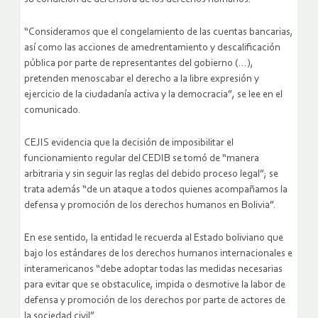
“Consideramos que el congelamiento de las cuentas bancarias,
así como las acciones de amedrentamiento y descaliﬁcación
pública por parte de representantes del gobierno (…),
pretenden menoscabar el derecho a la libre expresión y
ejercicio de la ciudadanía activa y la democracia”, se lee en el
comunicado.
CEJIS evidencia que la decisión de imposibilitar el
funcionamiento regular del CEDIB se tomó de “manera
arbitraria y sin seguir las reglas del debido proceso legal”; se
trata además “de un ataque a todos quienes acompañamos la
defensa y promoción de los derechos humanos en Bolivia”.
En ese sentido, la entidad le recuerda al Estado boliviano que
bajo los estándares de los derechos humanos internacionales e
interamericanos “debe adoptar todas las medidas necesarias
para evitar que se obstaculice, impida o desmotive la labor de
defensa y promoción de los derechos por parte de actores de
la sociedad civil”.