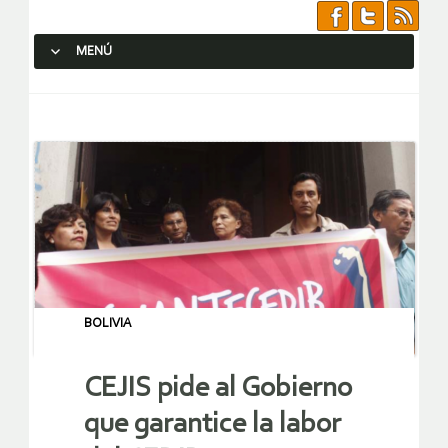
MENÚ
SALTAR AL CONTENIDO.
BOLIVIA
CEJIS pide al Gobierno
que garantice la labor