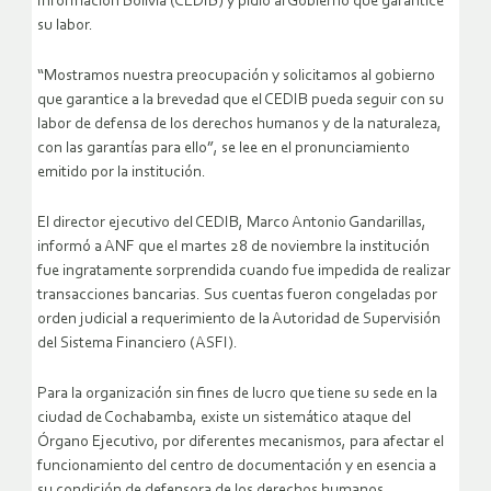
Información Bolivia (CEDIB) y pidió al Gobierno que garantice
su labor.
“Mostramos nuestra preocupación y solicitamos al gobierno
que garantice a la brevedad que el CEDIB pueda seguir con su
labor de defensa de los derechos humanos y de la naturaleza,
con las garantías para ello”, se lee en el pronunciamiento
emitido por la institución.
El director ejecutivo del CEDIB, Marco Antonio Gandarillas,
informó a ANF que el martes 28 de noviembre la institución
fue ingratamente sorprendida cuando fue impedida de realizar
transacciones bancarias. Sus cuentas fueron congeladas por
orden judicial a requerimiento de la Autoridad de Supervisión
del Sistema Financiero (ASFI).
Para la organización sin fines de lucro que tiene su sede en la
ciudad de Cochabamba, existe un sistemático ataque del
Órgano Ejecutivo, por diferentes mecanismos, para afectar el
funcionamiento del centro de documentación y en esencia a
su condición de defensora de los derechos humanos.