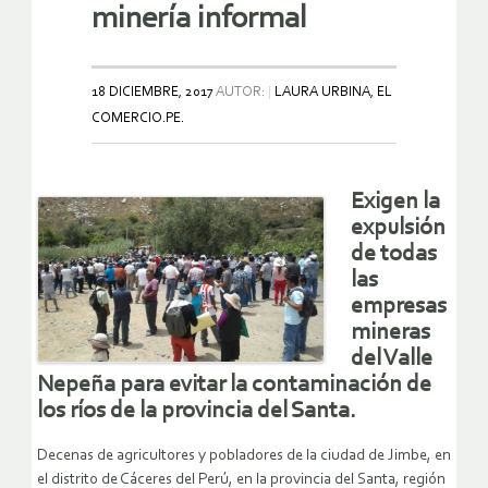
minería informal
18 DICIEMBRE, 2017
AUTOR:
LAURA URBINA, EL
COMERCIO.PE.
Exigen la
expulsión
de todas
las
empresas
mineras
del Valle
Nepeña para evitar la contaminación de
los ríos de la provincia del Santa.
Decenas de agricultores y pobladores de la ciudad de Jimbe, en
el distrito de Cáceres del Perú, en la provincia del Santa, región