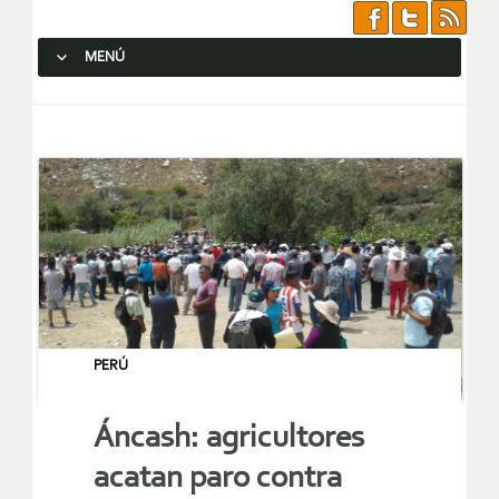
MENÚ
SALTAR AL CONTENIDO.
PERÚ
Áncash: agricultores
acatan paro contra