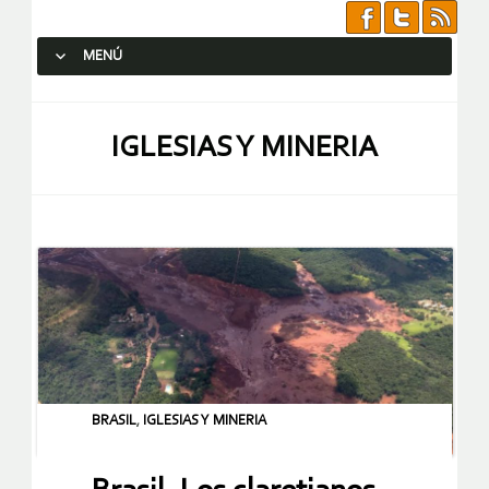
MENÚ
SALTAR AL CONTENIDO.
IGLESIAS Y MINERIA
BRASIL
,
IGLESIAS Y MINERIA