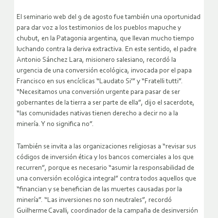
El seminario web del 9 de agosto fue también una oportunidad
para dar voz a los testimonios de los pueblos mapuche y
chubut, en la Patagonia argentina, que llevan mucho tiempo
luchando contra la deriva extractiva. En este sentido, el padre
Antonio Sánchez Lara, misionero salesiano, recordó la
urgencia de una conversión ecológica, invocada por el papa
Francisco en sus encíclicas “Laudato Si’” y “Fratelli tutti”.
“Necesitamos una conversión urgente para pasar de ser
gobernantes de la tierra a ser parte de ella”, dijo el sacerdote,
“las comunidades nativas tienen derecho a decir no a la
minería. Y no significa no”.
También se invita a las organizaciones religiosas a “revisar sus
códigos de inversión ética y los bancos comerciales a los que
recurren”, porque es necesario “asumir la responsabilidad de
una conversión ecológica integral” contra todos aquellos que
“financian y se benefician de las muertes causadas por la
minería”. “Las inversiones no son neutrales”, recordó
Guilherme Cavalli, coordinador de la campaña de desinversión