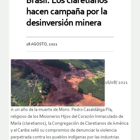
Brasil. Los claretianos
hacen campaña por la
desinversión minera
18 AGOSTO, 2021
16/08/ 2021
A un año de la muerte de Mons. Pedro Casaldáliga Pla,
religioso de los Misioneros Hijos del Corazón Inmaculado de
María (claretianos), la Congregación de Claretianos de América
y el Caribe selló su compromiso de denunciar la violencia
perpetrada contra los pueblos indígenas por las industrias