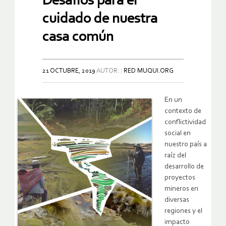
Desafíos para el
cuidado de nuestra
casa común
21 OCTUBRE, 2019
AUTOR:
RED MUQUI.ORG
En un
contexto de
conflictividad
social en
nuestro país a
raíz del
desarrollo de
proyectos
mineros en
diversas
regiones y el
impacto