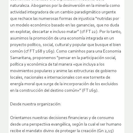
naturaleza. Abogamos por la desinversión en la minería como
actividad integradora de un cambio paradigmático urgente
que rechace las numerosas formas de injusticia “nutridas por
un modelo económico basado en las ganancias, que no duda
en explotar, descartar e incluso matar” (cf FT 22). Por lo tanto,
asumimos la promoción de una economía integrada en un
proyecto político, social, cultural y popular que busque el bien
común (cf FT 168 y 169). Como caminhos para una Economia
Samaritana, proponemos “pensar en la participación social,
política y económica de tal manera «que incluya a los
movimientos populares y anime las estructuras de gobierno
locales, nacionales e internacionales con ese torrente de
energía moral que surge de la incorporación de los excluidos
en la construcción del destino común»” (FT 169).
Desde nuestra organización:
Orientamos nuestras decisiones financieras y de consumo
desde una perspectiva evangélica, según la cual el ser humano
recibe el mandato divino de proteger la creación (Gn 2,15)