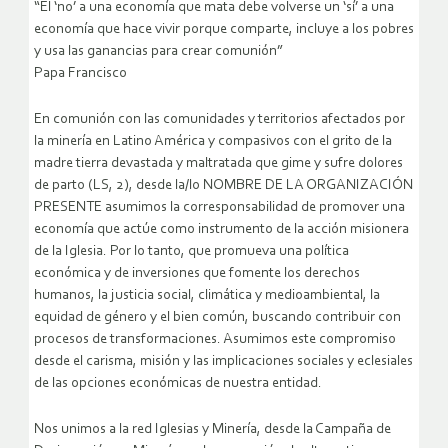
“El ‘no’ a una economía que mata debe volverse un ‘sí’ a una
economía que hace vivir porque comparte, incluye a los pobres
y usa las ganancias para crear comunión”
Papa Francisco
En comunión con las comunidades y territorios afectados por
la minería en Latino América y compasivos con el grito de la
madre tierra devastada y maltratada que gime y sufre dolores
de parto (LS, 2), desde la/lo NOMBRE DE LA ORGANIZACIÓN
PRESENTE asumimos la corresponsabilidad de promover una
economía que actúe como instrumento de la acción misionera
de la Iglesia. Por lo tanto, que promueva una política
económica y de inversiones que fomente los derechos
humanos, la justicia social, climática y medioambiental, la
equidad de género y el bien común, buscando contribuir con
procesos de transformaciones. Asumimos este compromiso
desde el carisma, misión y las implicaciones sociales y eclesiales
de las opciones económicas de nuestra entidad.
Nos unimos a la red Iglesias y Minería, desde la Campaña de