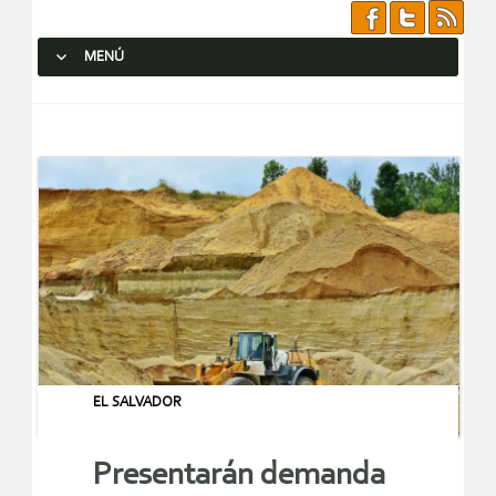
MENÚ
SALTAR AL CONTENIDO.
EL SALVADOR
Presentarán demanda