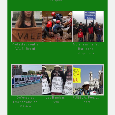
Protestas contra
No a la minería ,
VALE, Brasil
Bariloche,
Argentina
Defensoras
Las Bambas,
PUEBLA, Pue, 27
amenazadas en
Perú
Enero
México