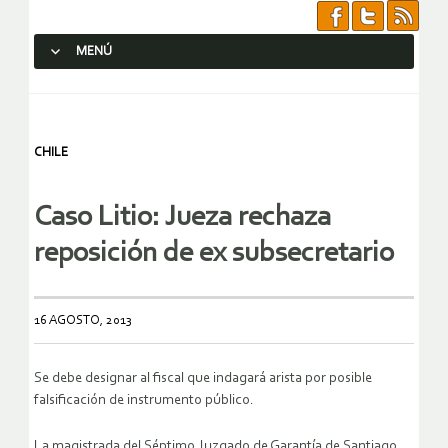
MENÚ
SALTAR AL CONTENIDO.
CHILE
Caso Litio: Jueza rechaza
reposición de ex subsecretario
16 AGOSTO, 2013
Se debe designar al fiscal que indagará arista por posible
falsificación de instrumento público.
La magistrada del Séptimo Juzgado de Garantía de Santiago,