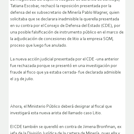
Tatiana Escobar, rechazó la reposición presentada por la
defensa del ex subsecretario de Minería Pablo Wagner, quien
solicitaba que se declarara inadmisible la querella presentada
en su contra por el Consejo de Defensa del Estado (CDE), por
una posible falsificación de instrumento público en el marco de
la adjudicación de concesiones de litio a la empresa SQM,
proceso que luego fue anulado.
La nueva acción judicial presentada por el CDE -una anterior
fue rechazada porque se presentó en una investigación por
fraude al fisco que ya estaba cerrada- fue declarada admisible
el 29 de julio.
Ahora, el Ministerio Público deberá designar al fiscal que
investigará esta nueva arista del llamado caso Litio.
El CDE también se querelló en contra de Jimena Bronfman, ex
jefa de la División Jurídica de la cartera de Minería, pues ella y